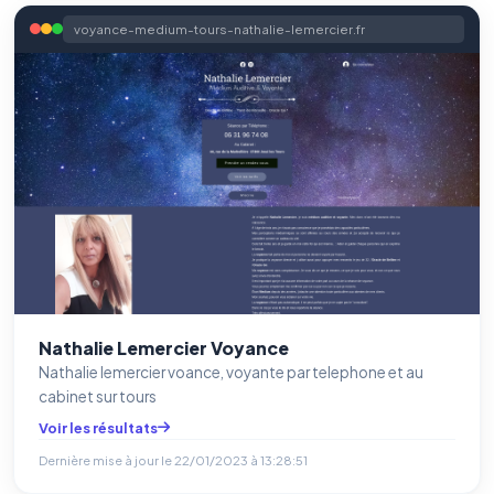
voyance-medium-tours-nathalie-lemercier.fr
Nathalie Lemercier Voyance
Nathalie lemercier voance, voyante par telephone et au
cabinet sur tours
Voir les résultats
Dernière mise à jour le
22/01/2023 à 13:28:51