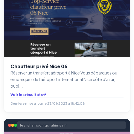
Chauffeur privé Nice 06
Réserver un transfert aéroport à Nice Vous débarquez ou
embarquez de l’aéroport international Nice côte d'azur,
oubl...
Voir les résultats
Dernière mise à jour le
23/01/2023 à 18:42:08
les-shampoings-ahimsa.fr