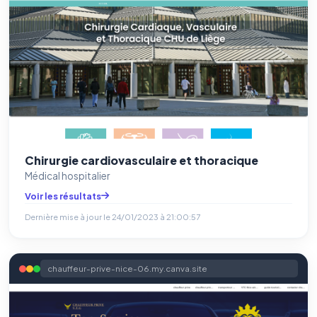
Chirurgie cardiovasculaire et thoracique
Médical hospitalier
Voir les résultats
Dernière mise à jour le
24/01/2023 à 21:00:57
chauffeur-prive-nice-06.my.canva.site