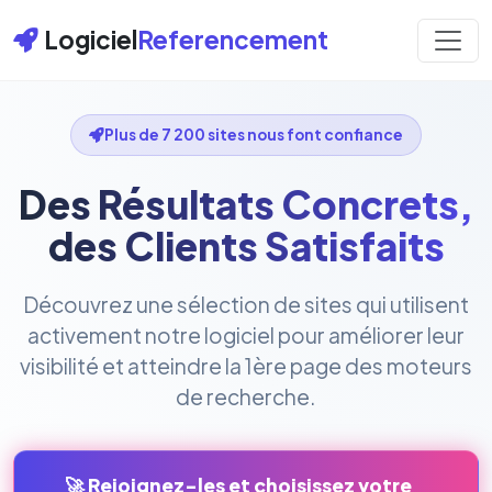
Logiciel
Referencement
Plus de 7 200 sites nous font confiance
Des Résultats Concrets,
des Clients Satisfaits
Découvrez une sélection de sites qui utilisent
activement notre logiciel pour améliorer leur
visibilité et atteindre la 1ère page des moteurs
de recherche.
🚀 Rejoignez-les et choisissez votre