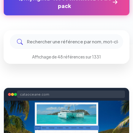
pack
Affichage de 48 références sur 1331
cataoceane.com