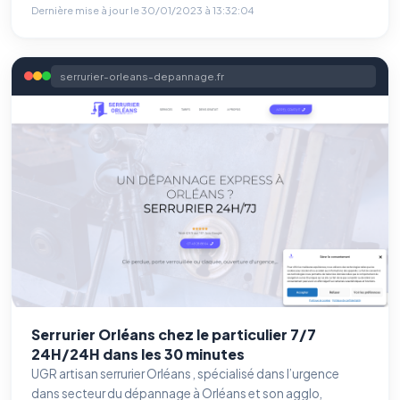
Dernière mise à jour le
30/01/2023 à 13:32:04
serrurier-orleans-depannage.fr
Serrurier Orléans chez le particulier 7/7
24H/24H dans les 30 minutes
UGR artisan serrurier Orléans , spécialisé dans l’urgence
dans secteur du dépannage à Orléans et son agglo,