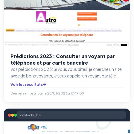
Prédictions 2023 : Consulter un voyant par
téléphone et par carte bancaire
Vos prédictions 2023: Si vous vous dites: je cherche un site
avec de bons voyants, je veux appeler un voyant par télé...
Voir les résultats
Dernière mise à jour le
25/01/2023 à 17:49:09
ccvt-chu.be