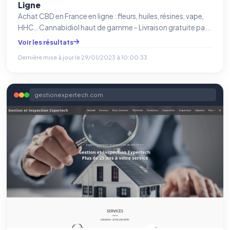
Ligne
Achat CBD en France en ligne : fleurs, huiles, résines, vape,
HHC.. Cannabidiol haut de gamme - Livraison gratuite pa...
Voir les résultats
Dernière mise à jour le
29/01/2023 à 10:00:33
gestionexpertech.com