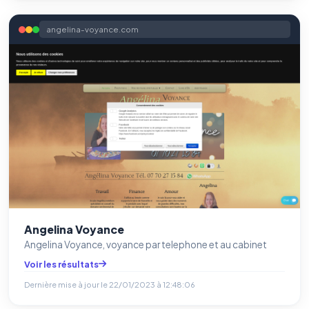
angelina-voyance.com
Angelina Voyance
Angelina Voyance, voyance par telephone et au cabinet
Voir les résultats
Dernière mise à jour le
22/01/2023 à 12:48:06