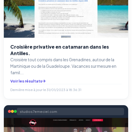
Croisière privative en catamaran dans les
Antilles.
Croisière tout compris dans les Grenadines, autour de la
Martinique ou de la Guadeloupe. Vacances sur mesure en
famil...
Voir les résultats
Dernière mise à jour le
31/01/2023 à 18:36:31
studios7emeciel.com