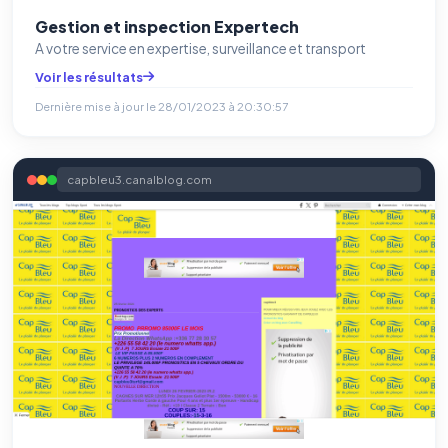
Gestion et inspection Expertech
A votre service en expertise, surveillance et transport
Voir les résultats
Dernière mise à jour le
28/01/2023 à 20:30:57
capbleu3.canalblog.com