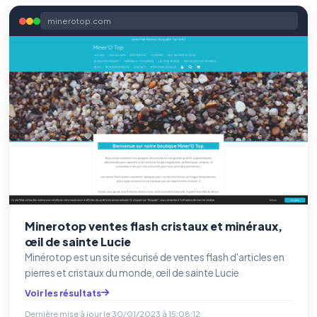
minerotop.com
Minerotop ventes flash cristaux et minéraux,
œil de sainte Lucie
Minérotop est un site sécurisé de ventes flash d'articles en
pierres et cristaux du monde, œil de sainte Lucie
Voir les résultats
Dernière mise à jour le
30/01/2023 à 15:08:12