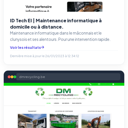
ID Tech EI | Maintenance informatique à
domicile ou à distance.
Maintenance informatique dans le mâconnais et le
clunysois et ses alentours. Pour une intervention rapide.
Voir les résultats
Dernière mise à jour le
26/01/2023 à 12:34:12
dmrecycling.be