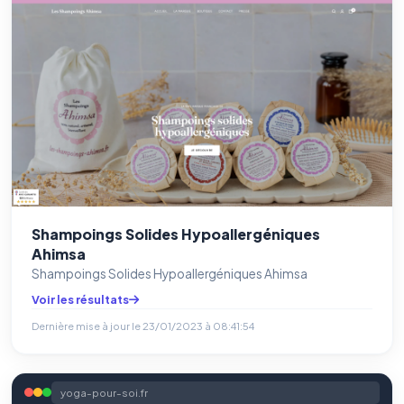
Shampoings Solides Hypoallergéniques
Ahimsa
Shampoings Solides Hypoallergéniques Ahimsa
Voir les résultats
Dernière mise à jour le
23/01/2023 à 08:41:54
yoga-pour-soi.fr