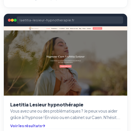
laetitia-lesieur-hypnotherapie.fr
Laetitia Lesieur hypnothérapie
Vous avez une ou des problématiques ? Je peux vous aider
grâce à l'hypnose ! En visio ou en cabinet sur Caen. N'hésit...
Voir les résultats