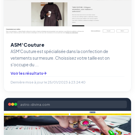
ASM'Couture
ASM'Couture est spécialisée dans la confection de
vetements sur mesure. Choissisez votre taille est on
s'occupe du ...
Voir les résultats
Dernière mise à jour le
25/01/2023 à 23:24:40
astro-divina.com