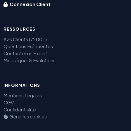
Connexion Client
RESSOURCES
Avis Clients (7200+)
Questions Fréquentes
Contacter un Expert
Mises à jour & Évolutions
INFORMATIONS
Mentions Légales
CGV
Benjamin — Agent IA SEO &
GEO
Confidentialité
Gérer les cookies