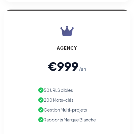
AGENCY
€999
/an
50 URLS cibles
200 Mots-clés
Gestion Multi-projets
Rapports Marque Blanche