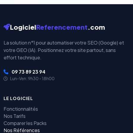
Logiciel
Referencement
.com
La solution n°1 pour automatiser votre SEO (Google) et
votre GEO (IA). Positionnez votre site partout, sans
effort technique.
09 73 89 23 94
Lun-Ven: 9h30 - 18h00
LE LOGICIEL
Fonctionnalités
Nos Tarifs
Comparer les Packs
Nos Références