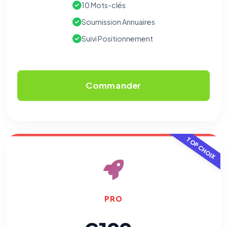
10 Mots-clés
Soumission Annuaires
Suivi Positionnement
Commander
TOP CHOIX
PRO