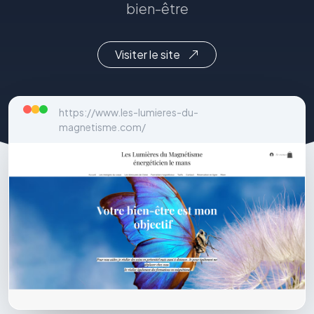
bien-être
Visiter le site
https://www.les-lumieres-du-
magnetisme.com/