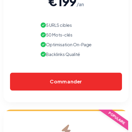
€199
/an
5 URLS cibles
50 Mots-clés
Optimisation On-Page
Backlinks Qualité
Commander
POPULAIRE