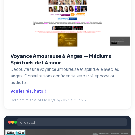
Voyance Amoureuse & Anges — Médiums
Spirituels de l'Amour
Découvrez une voyance amoureuse et spirituelle avec les
anges. Consultations confidentielles par téléphone ou
audiote...
Voir les résultats
Dernière mise à jour le
06/08/2026 à 12:13:28
clicago.fr