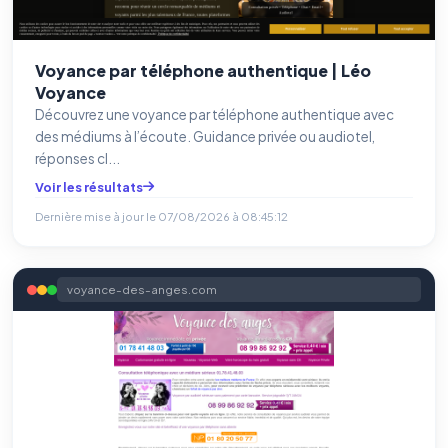
Voyance par téléphone authentique | Léo
Voyance
Découvrez une voyance par téléphone authentique avec
des médiums à l’écoute. Guidance privée ou audiotel,
réponses cl...
Voir les résultats
Dernière mise à jour le
07/08/2026 à 08:45:12
voyance-des-anges.com