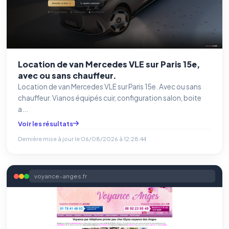
Location de van Mercedes VLE sur Paris 15e,
avec ou sans chauffeur.
Location de van Mercedes VLE sur Paris 15e. Avec ou sans
chauffeur. Vianos équipés cuir, configuration salon, boite
a...
Voir les résultats
Dernière mise à jour le
06/08/2026 à 12:28:44
voyance-anges.fr