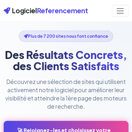
Logiciel
Referencement
Plus de 7 200 sites nous font confiance
Des Résultats Concrets,
des Clients Satisfaits
Découvrez une sélection de sites qui utilisent
activement notre logiciel pour améliorer leur
visibilité et atteindre la 1ère page des moteurs
de recherche.
🚀 Rejoignez-les et choisissez votre