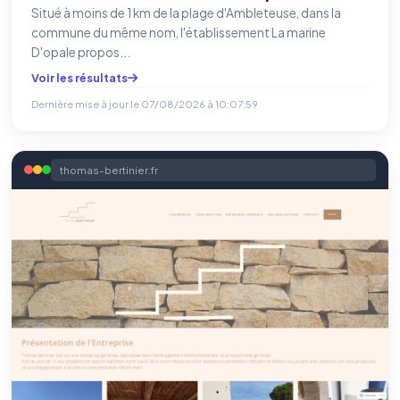
Situé à moins de 1 km de la plage d'Ambleteuse, dans la
commune du même nom, l'établissement La marine
D'opale propos...
Voir les résultats
Dernière mise à jour le
07/08/2026 à 10:07:59
thomas-bertinier.fr