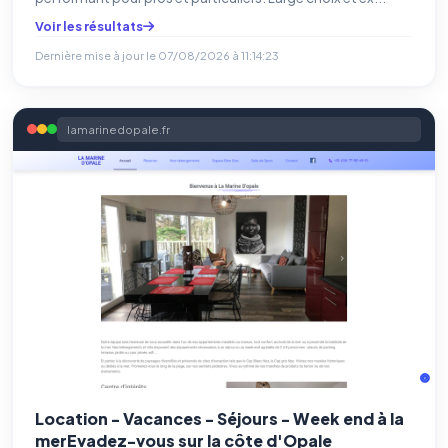
Voir les résultats
Dernière mise à jour le
07/08/2026 à 11:14:23
lamarinedopale.fr
Location - Vacances - Séjours - Week end à la
merEvadez-vous sur la côte d'Opale