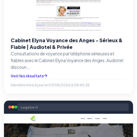
Cabinet Elyna Voyance des Anges - Sérieux &
Fiable | Audiotel & Privée
Consultations de voyance par téléphone sérieuses et
fiables avec le Cabinet Elyna Voyance des Anges. Audiotel
discoun...
Voir les résultats
Dernière mise à jour le
07/08/2026 à 08:40:35
sagebe.fr