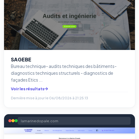
SAGEBE
Bureau technique- audits techniques des bâtiments-
diagnostics techniques structurels - diagnostics de
façades Etics ...
Voir les résultats
Dernière mise à jour le
06/08/2026 à 21:25:13
lamarinedopale.com