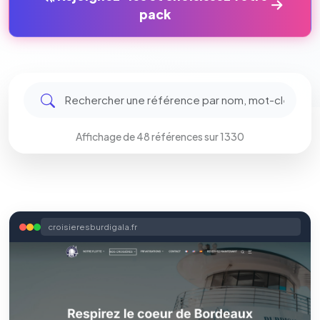
pack
Affichage de 48 références sur 1330
croisieresburdigala.fr