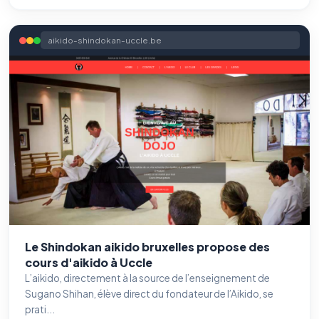
aikido-shindokan-uccle.be
Le Shindokan aikido bruxelles propose des
cours d'aikido à Uccle
L’aikido, directement à la source de l’enseignement de
Sugano Shihan, élève direct du fondateur de l’Aikido, se
prati...