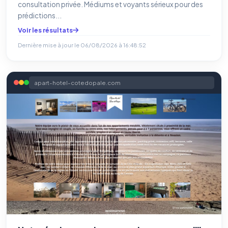
consultation privée. Médiums et voyants sérieux pour des
prédictions...
Voir les résultats
Dernière mise à jour le
06/08/2026 à 16:48:52
apart-hotel-cotedopale.com