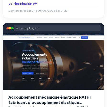
Voir les résultats
Dernière mise à jour le
06/08/2026 à 11:01:27
rathicouplings.fr
Accouplement mécanique élastique RATHI
fabricant d'accouplement élastique