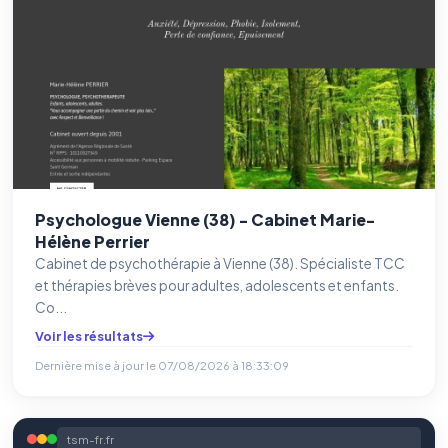
Psychologue Vienne (38) - Cabinet Marie-
Hélène Perrier
Cabinet de psychothérapie à Vienne (38). Spécialiste TCC
et thérapies brèves pour adultes, adolescents et enfants.
Co...
Voir les résultats
Dernière mise à jour le
07/08/2026 à 18:33:09
tsm-fr.fr