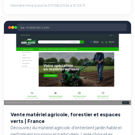
Dernière mise à jour le
07/08/2026 à 12:06:11
aa-materiel.com
Vente matériel agricole, forestier et espaces
verts | France
Découvrez du matériel agricole, d'entretient jardin fiable et
performant pour pros et particuliers. Large choix et ex...