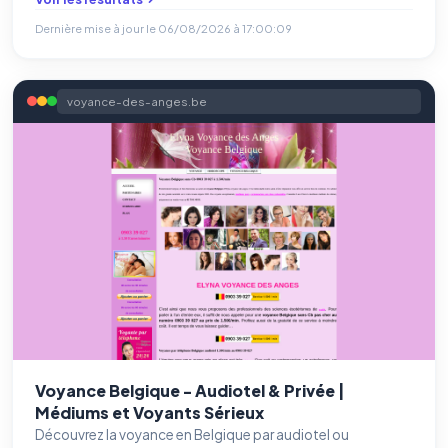
Dernière mise à jour le
06/08/2026 à 17:00:09
voyance-des-anges.be
Voyance Belgique - Audiotel & Privée |
Médiums et Voyants Sérieux
Découvrez la voyance en Belgique par audiotel ou