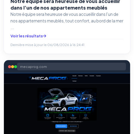
Notre équipe sera heureuse de vous accueillir
dans l’un de nos appartements meublés
Notre équipe sera heureuse de vous accueillir dans l’un de
nos appartements meublés, tout confort, au bord de la mer
...
Voir les résultats
Dernière mise à jour le
06/08/2026 à 16:24:41
mecaprog.com