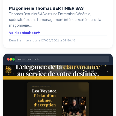
Maçonnerie Thomas BERTINIER SAS
Thomas Bertinier SAS est une Entreprise Générale,
spécialisée dans l'aménagement intérieur/extérieur et la
maçonnerie...
Voir les résultats
Dernière mise à jour le
07/08/2026 à 09:56:48
leo-voyance.fr