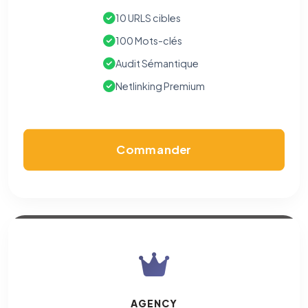
10 URLS cibles
100 Mots-clés
Audit Sémantique
Netlinking Premium
Commander
AGENCY