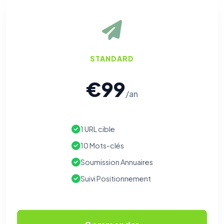
STANDARD
€99
/an
1 URL cible
10 Mots-clés
Soumission Annuaires
Suivi Positionnement