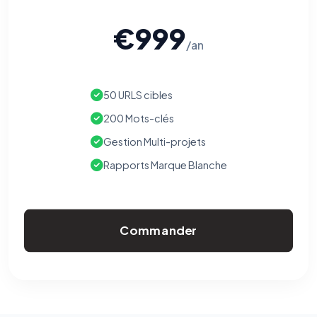
€999
/an
50 URLS cibles
200 Mots-clés
Gestion Multi-projets
Rapports Marque Blanche
Commander