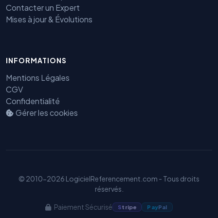
Contacter un Expert
Mises à jour & Évolutions
INFORMATIONS
Mentions Légales
CGV
Confidentialité
Gérer les cookies
Benjamin — Agent IA SEO &
GEO
© 2010-2026 LogicielReferencement.com - Tous droits
réservés.
Paiement Sécurisé
S
tripe
Pay
Pal