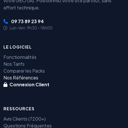
votre GEO (IA). Positionnez votre site partout, sans
effort technique.
09 73 89 23 94
Lun-Ven: 9h30 - 18h00
LE LOGICIEL
Fonctionnalités
Nos Tarifs
Comparer les Packs
Nos Références
Connexion Client
RESSOURCES
Avis Clients (7200+)
Questions Fréquentes