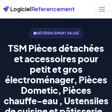
Logiciel
Referencement
RÉFÉRENCEMENT VALIDÉ
TSM Pièces détachées
et accessoires pour
petit et gros
électroménager, Pièces
Dometic, Pièces
chauffe-eau , Ustensiles
de cuisine et pâtisserie .