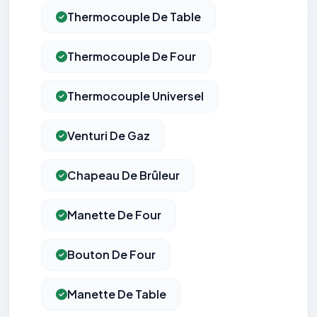
Thermocouple De Table
Thermocouple De Four
Thermocouple Universel
Venturi De Gaz
Chapeau De Brûleur
Manette De Four
Bouton De Four
Manette De Table