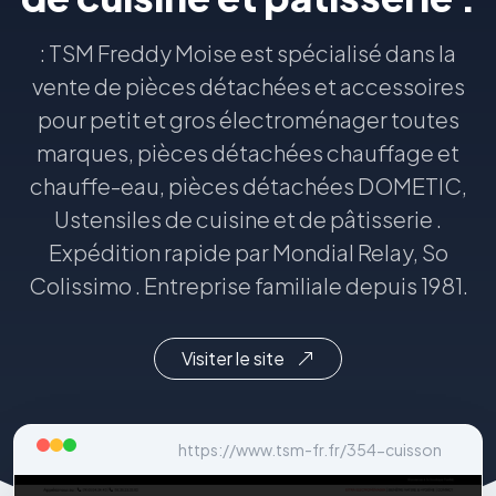
: TSM Freddy Moise est spécialisé dans la
vente de pièces détachées et accessoires
pour petit et gros électroménager toutes
marques, pièces détachées chauffage et
chauffe-eau, pièces détachées DOMETIC,
Ustensiles de cuisine et de pâtisserie .
Expédition rapide par Mondial Relay, So
Colissimo . Entreprise familiale depuis 1981.
Visiter le site
https://www.tsm-fr.fr/354-cuisson