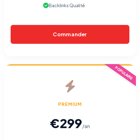
Backlinks Qualité
Commander
POPULAIRE
PREMIUM
€299
/an