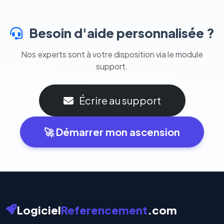
Besoin d'aide personnalisée ?
Nos experts sont à votre disposition via le module
support.
Écrire au support
🚀 Démarrer mon ascension
Logiciel
Referencement
.com