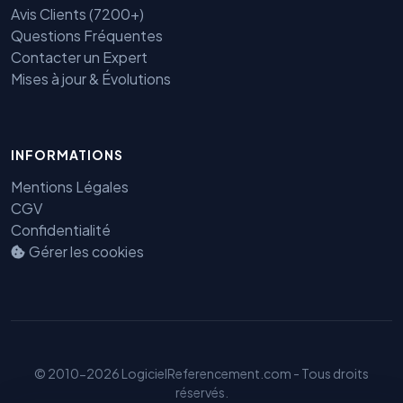
Avis Clients (7200+)
Questions Fréquentes
Contacter un Expert
Mises à jour & Évolutions
Benjamin — Agent IA SEO &
GEO
INFORMATIONS
Mentions Légales
CGV
Confidentialité
Gérer les cookies
© 2010-2026 LogicielReferencement.com - Tous droits
réservés.