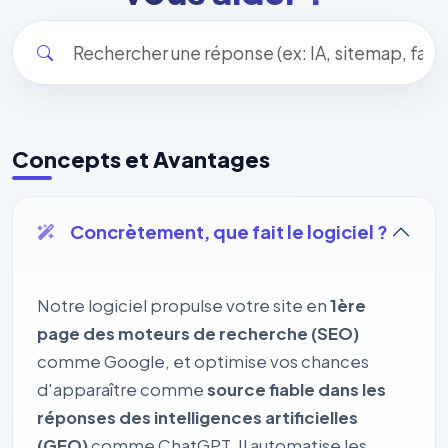
Concepts et Avantages
Concrètement, que fait le logiciel ?
Notre logiciel propulse votre site en
1ère
page des moteurs de recherche (SEO)
comme Google, et optimise vos chances
d'apparaître comme
source fiable dans les
réponses des intelligences artificielles
(GEO)
comme ChatGPT. Il automatise les