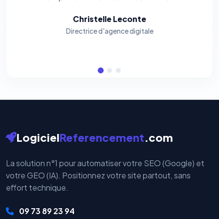
Christelle Leconte
Directrice d'agence digitale
Logiciel
Referencement
.com
La solution n°1 pour automatiser votre SEO (Google) et
votre GEO (IA). Positionnez votre site partout, sans
effort technique.
09 73 89 23 94