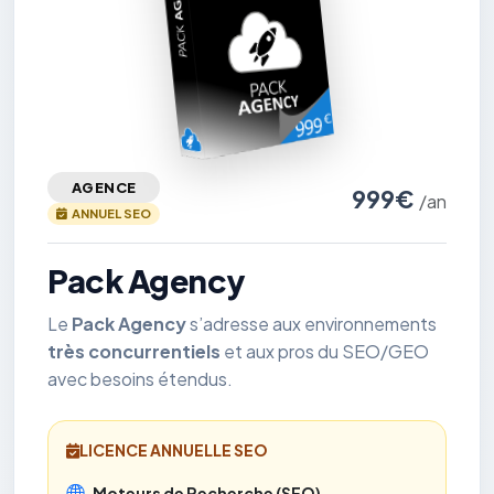
AGENCE
999€
/an
ANNUEL SEO
Pack Agency
Le
Pack Agency
s’adresse aux environnements
très concurrentiels
et aux pros du SEO/GEO
avec besoins étendus.
LICENCE ANNUELLE SEO
Moteurs de Recherche (SEO)