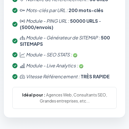
Mots-clés par URL :
200 mots-clés
Module - PING URL :
50000 URLS
-
(5000/envois)
Module - Générateur de SITEMAP :
500
SITEMAPS
Module - SEO STATS :
Module - Live Analytics :
Vitesse Référencement :
TRÈS RAPIDE
Idéal pour :
Agences Web, Consultants SEO,
Grandes entreprises, etc...