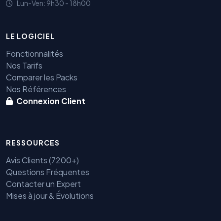
Lun-Ven: 9h30 - 18h00
LE LOGICIEL
Fonctionnalités
Nos Tarifs
Comparer les Packs
Nos Références
Connexion Client
RESSOURCES
Avis Clients (7200+)
Questions Fréquentes
Contacter un Expert
Mises à jour & Évolutions
Benjamin — Agent IA SEO &
GEO