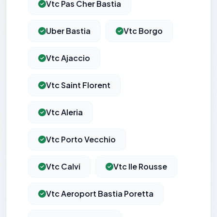
Vtc Pas Cher Bastia
Uber Bastia
Vtc Borgo
Vtc Ajaccio
Vtc Saint Florent
Vtc Aleria
Vtc Porto Vecchio
Vtc Calvi
Vtc Ile Rousse
Vtc Aeroport Bastia Poretta