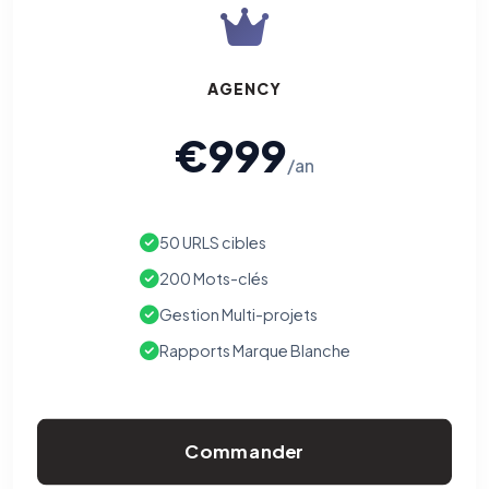
AGENCY
€999
/an
50 URLS cibles
200 Mots-clés
Gestion Multi-projets
Rapports Marque Blanche
Commander