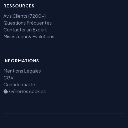
RESSOURCES
Avis Clients (7200+)
Questions Fréquentes
Contacter un Expert
Mises à jour & Évolutions
INFORMATIONS
Mentions Légales
CGV
Confidentialité
Gérer les cookies
Benjamin — Agent IA SEO &
GEO