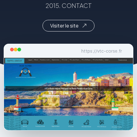
2015. CONTACT
Visiter le site
https://vtc-corse.fr