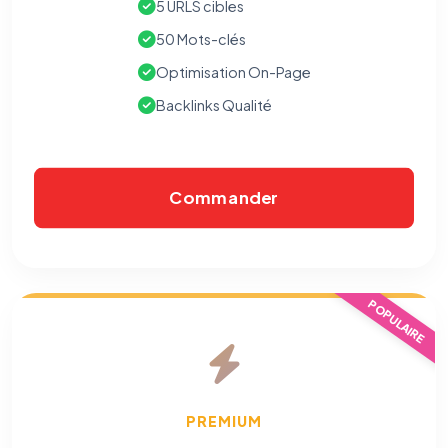
5 URLS cibles
50 Mots-clés
Optimisation On-Page
Backlinks Qualité
Commander
POPULAIRE
PREMIUM