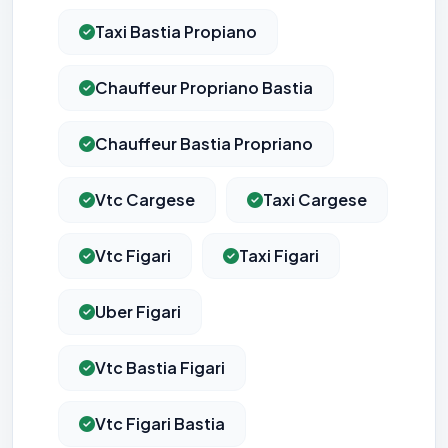
Taxi Bastia Propiano
Chauffeur Propriano Bastia
Chauffeur Bastia Propriano
Vtc Cargese
Taxi Cargese
Vtc Figari
Taxi Figari
Uber Figari
Vtc Bastia Figari
Vtc Figari Bastia