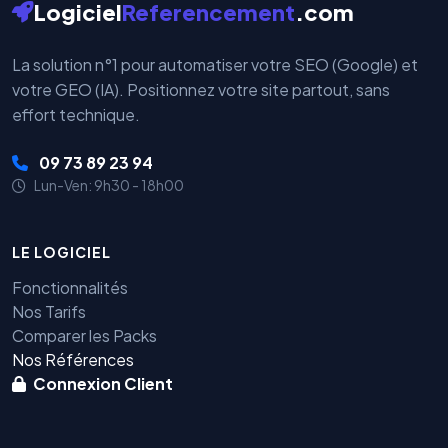
Logiciel
Referencement
.com
La solution n°1 pour automatiser votre SEO (Google) et
votre GEO (IA). Positionnez votre site partout, sans
effort technique.
09 73 89 23 94
Lun-Ven: 9h30 - 18h00
LE LOGICIEL
Fonctionnalités
Nos Tarifs
Comparer les Packs
Nos Références
Connexion Client