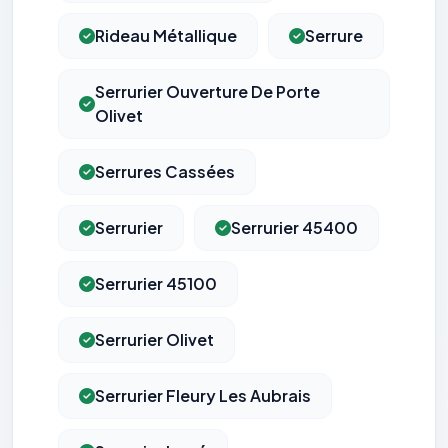
Rideau Métallique
Serrure
Serrurier Ouverture De Porte
Olivet
Serrures Cassées
Serrurier
Serrurier 45400
Serrurier 45100
Serrurier Olivet
Serrurier Fleury Les Aubrais