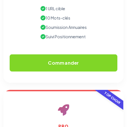
1 URL cible
10 Mots-clés
Soumission Annuaires
Suivi Positionnement
Commander
TOP CHOIX
PRO