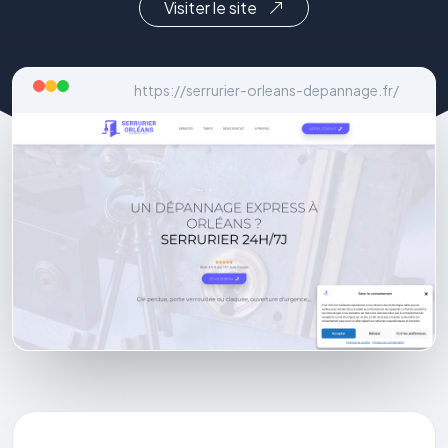
Visiter le site
https://serrurier-orleans-depannage.fr/