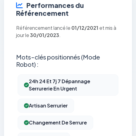
Performances du
Référencement
Référencement lancé le
01/12/2021
et mis à
jour le
30/01/2023
.
Mots-clés positionnés (Mode
Robot) :
24h 24 Et 7j 7 Dépannage
Serrurerie En Urgent
Artisan Serrurier
Changement De Serrure