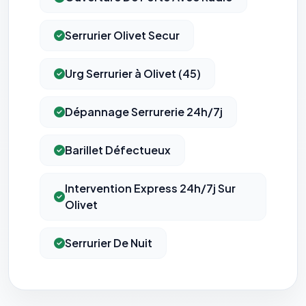
Serrurier Olivet Secur
Urg Serrurier à Olivet (45)
Dépannage Serrurerie 24h/7j
Barillet Défectueux
Intervention Express 24h/7j Sur
Olivet
Serrurier De Nuit