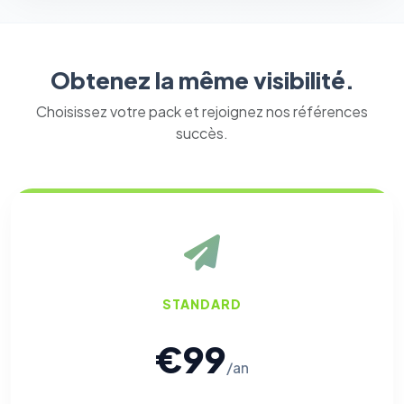
Obtenez la même visibilité.
Choisissez votre pack et rejoignez nos références
succès.
STANDARD
€99
/an