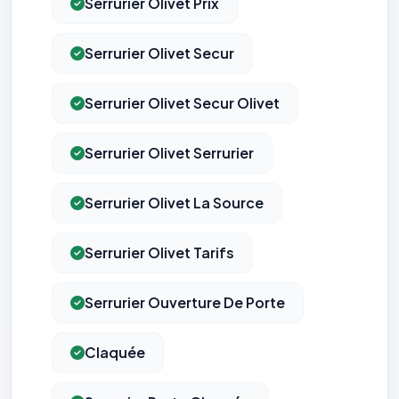
Serrurier Olivet Prix
Serrurier Olivet Secur
Serrurier Olivet Secur Olivet
Serrurier Olivet Serrurier
Serrurier Olivet La Source
Serrurier Olivet Tarifs
Serrurier Ouverture De Porte
Claquée