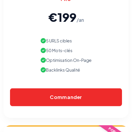
€199
/an
5 URLS cibles
50 Mots-clés
Optimisation On-Page
Backlinks Qualité
Commander