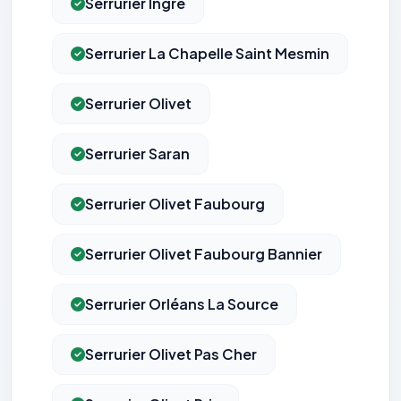
Serrurier Ingré
Serrurier La Chapelle Saint Mesmin
Serrurier Olivet
Serrurier Saran
Serrurier Olivet Faubourg
Serrurier Olivet Faubourg Bannier
Serrurier Orléans La Source
Serrurier Olivet Pas Cher