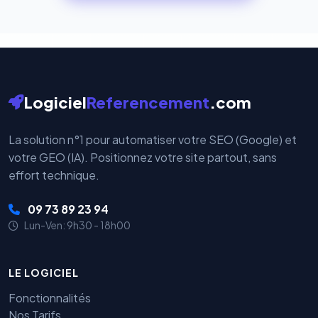
cryptées par ces plateformes certifiées PCI DSS.
Logiciel
Referencement
.com
La solution n°1 pour automatiser votre SEO (Google) et
votre GEO (IA). Positionnez votre site partout, sans
effort technique.
09 73 89 23 94
Lun-Ven: 9h30 - 18h00
LE LOGICIEL
Fonctionnalités
Nos Tarifs