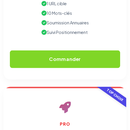
1 URL cible
10 Mots-clés
Soumission Annuaires
Suivi Positionnement
Commander
TOP CHOIX
PRO