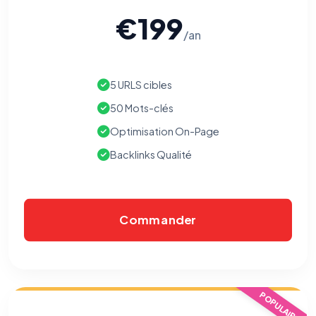
€199
/an
5 URLS cibles
50 Mots-clés
Optimisation On-Page
Backlinks Qualité
Commander
POPULAIRE