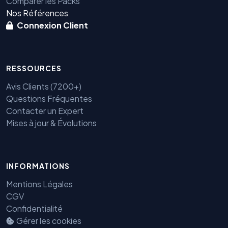
Comparer les Packs
Nos Références
Connexion Client
RESSOURCES
Avis Clients (7200+)
Questions Fréquentes
Contacter un Expert
Mises à jour & Évolutions
INFORMATIONS
Mentions Légales
CGV
Benjamin — Agent IA SEO &
Confidentialité
GEO
Gérer les cookies