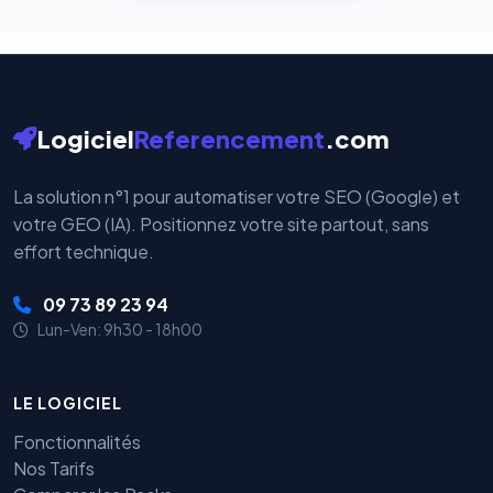
Logiciel
Referencement
.com
La solution n°1 pour automatiser votre SEO (Google) et
votre GEO (IA). Positionnez votre site partout, sans
effort technique.
09 73 89 23 94
Lun-Ven: 9h30 - 18h00
LE LOGICIEL
Fonctionnalités
Nos Tarifs