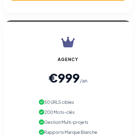
AGENCY
€999
/an
50 URLS cibles
200 Mots-clés
Gestion Multi-projets
Rapports Marque Blanche