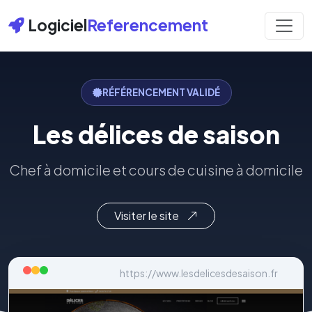
Logiciel
Referencement
RÉFÉRENCEMENT VALIDÉ
Les délices de saison
Chef à domicile et cours de cuisine à domicile
Visiter le site
https://www.lesdelicesdesaison.fr