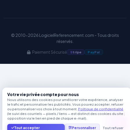
© 2010-2026 LogicielReferencement.com - Tous droits
réservés.
Paiement Sécurisé
S
tripe
Pay
Pal
Votre vie privée compte pour nous
Nous utilisons des cookies pour améliorer votre expérience, analyser
le trafic et personnaliser les publicités. Vous pouvez accepter, refuser
ou personnaliser vos choix à tout moment.
Politique de confidentialité
(le suivi des courriels — pixels / liens — est distinct des cookies du site ;
opposition via le lien en pied de chaque e-mail).
Tout accepter
Personnaliser
Tout refuser