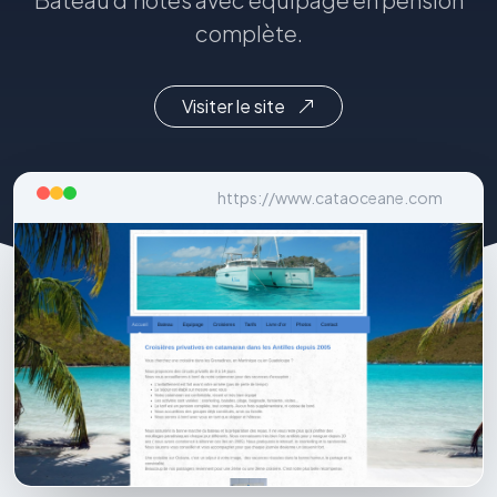
complète.
Visiter le site
https://www.cataoceane.com