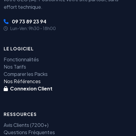
effort technique.
09 73 89 23 94
Lun-Ven: 9h30 - 18h00
LE LOGICIEL
Fonctionnalités
Nos Tarifs
Comparer les Packs
Nos Références
Connexion Client
RESSOURCES
Avis Clients (7200+)
Questions Fréquentes