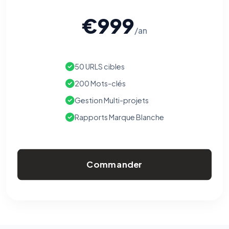
€999
/an
50 URLS cibles
200 Mots-clés
Gestion Multi-projets
Rapports Marque Blanche
Commander