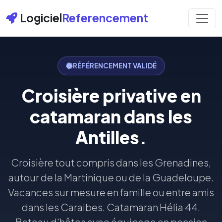
Logiciel
Referencement
RÉFÉRENCEMENT VALIDÉ
Croisière privative en
catamaran dans les
Antilles.
Croisière tout compris dans les Grenadines,
autour de la Martinique ou de la Guadeloupe.
Vacances sur mesure en famille ou entre amis
dans les Caraibes. Catamaran Hélia 44.
Bateau d'hôtes avec équipage en pension