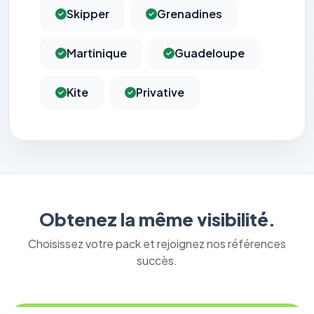
Skipper
Grenadines
Martinique
Guadeloupe
Kite
Privative
Obtenez la même visibilité.
Choisissez votre pack et rejoignez nos références
succès.