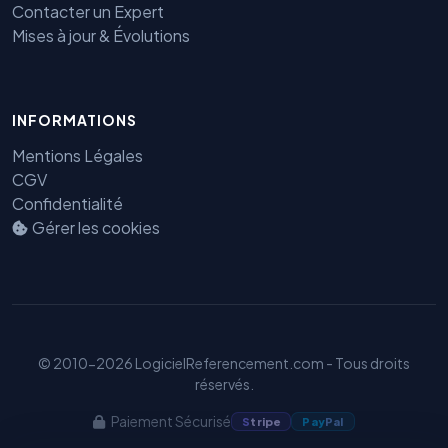
Contacter un Expert
Mises à jour & Évolutions
Benjamin — Agent IA SEO &
INFORMATIONS
GEO
Mentions Légales
CGV
Confidentialité
Gérer les cookies
© 2010-2026 LogicielReferencement.com - Tous droits
réservés.
Paiement Sécurisé
S
tripe
Pay
Pal