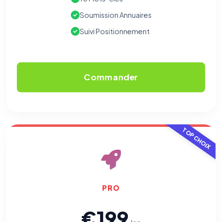
Soumission Annuaires
Suivi Positionnement
Commander
TOP CHOIX
PRO
€199