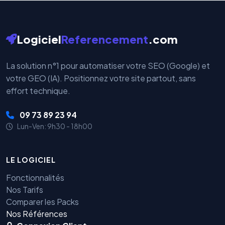
Logiciel
Referencement
.com
La solution n°1 pour automatiser votre SEO (Google) et
votre GEO (IA). Positionnez votre site partout, sans
effort technique.
09 73 89 23 94
Lun-Ven: 9h30 - 18h00
LE LOGICIEL
Fonctionnalités
Nos Tarifs
Comparer les Packs
Nos Références