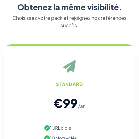
Obtenez la même visibilité.
Choisissez votre pack et rejoignez nos références
succès.
STANDARD
€99
/an
1 URL cible
10 Mots-clés