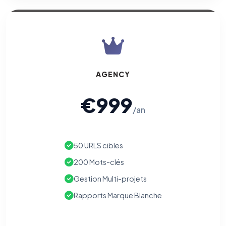
AGENCY
€999
/an
50 URLS cibles
200 Mots-clés
Gestion Multi-projets
Rapports Marque Blanche