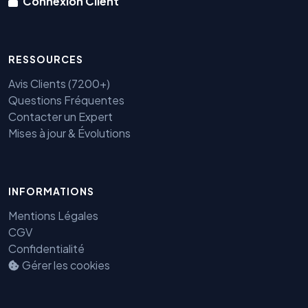
Connexion Client
RESSOURCES
Avis Clients (7200+)
Questions Fréquentes
Contacter un Expert
Mises à jour & Évolutions
Benjamin — Agent IA SEO &
INFORMATIONS
GEO
Mentions Légales
CGV
Confidentialité
Gérer les cookies