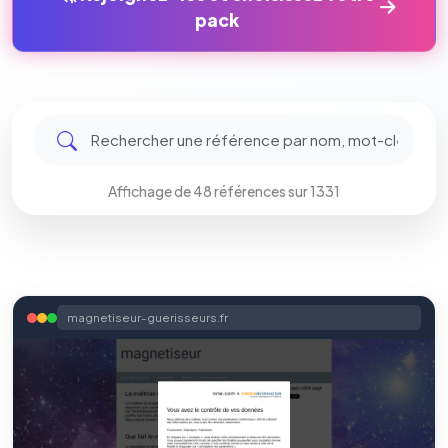
pack
Affichage de 48 références sur 1331
magnetiseur-guerisseurs.fr