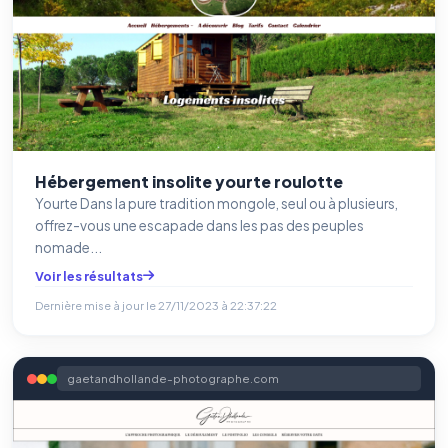
Hébergement insolite yourte roulotte
Yourte Dans la pure tradition mongole, seul ou à plusieurs,
offrez-vous une escapade dans les pas des peuples
nomade...
Voir les résultats
Dernière mise à jour le
27/11/2023 à 22:37:22
gaetandhollande-photographe.com