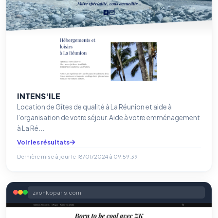
INTENS'ILE
Location de Gîtes de qualité à La Réunion et aide à
l'organisation de votre séjour. Aide à votre emménagement
à La Ré...
Voir les résultats
Dernière mise à jour le
18/01/2024 à 09:59:39
zvonkoparis.com