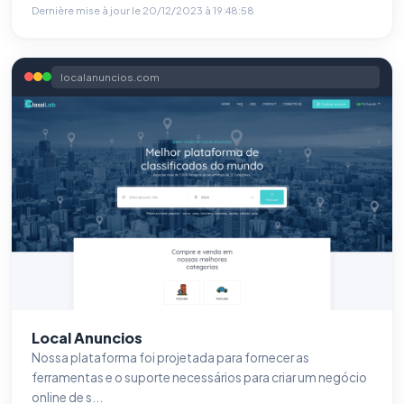
Dernière mise à jour le
20/12/2023 à 19:48:58
localanuncios.com
Local Anuncios
Nossa plataforma foi projetada para fornecer as
ferramentas e o suporte necessários para criar um negócio
online de s...