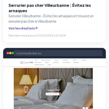
Serrurier pas cher Villeurbanne : Évitez les
arnaques
Serrurier Villeurbanne - Évitez les arnaques et trouvez un
serrurier pas cher à Villeurbanne
Voir les résultats
Dernière mise à jour le
17/12/2023 à 12:34:14
commealhotel.eu