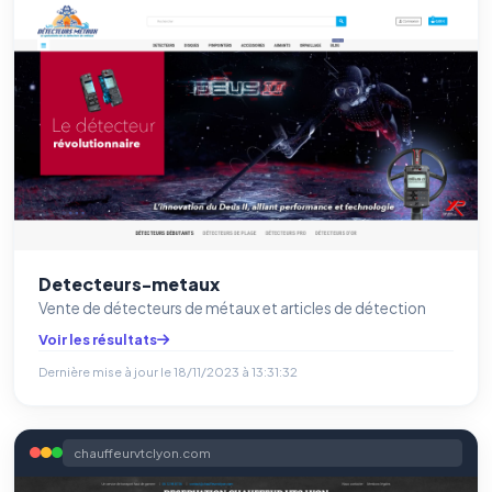
Detecteurs-metaux
Vente de détecteurs de métaux et articles de détection
Voir les résultats
Dernière mise à jour le
18/11/2023 à 13:31:32
chauffeurvtclyon.com