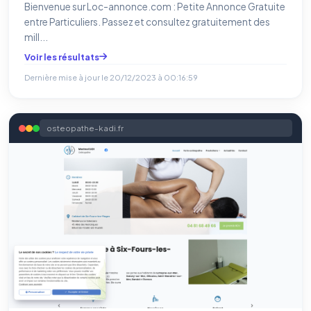
Bienvenue sur Loc-annonce.com : Petite Annonce Gratuite
entre Particuliers. Passez et consultez gratuitement des
mill...
Voir les résultats
Dernière mise à jour le
20/12/2023 à 00:16:59
osteopathe-kadi.fr