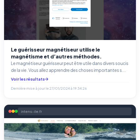
Le guérisseur magnétiseur utilise le
magnétisme et d’autres méthodes.
Le magnétiseur guérisseur peut être utile dans divers soucis
de la vie. Vous allez apprendre des choses importantes s...
Voir les résultats
Dernière mise à jour le
27/01/2024 à 19:34:26
intens-ile.fr