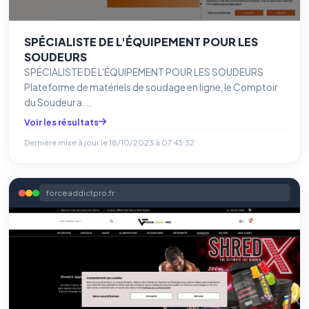
SPÉCIALISTE DE L'ÉQUIPEMENT POUR LES
SOUDEURS
SPÉCIALISTE DE L'ÉQUIPEMENT POUR LES SOUDEURS
Plateforme de matériels de soudage en ligne, le Comptoir
du Soudeur a ...
Voir les résultats
Dernière mise à jour le
18/10/2023 à 07:43:32
forceaddictpro.fr