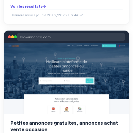
Voir les résultats
Dernière mise à jour le
20/12/2023 à 19:44:52
loc-annonce.com
Petites annonces gratuites, annonces achat
vente occasion