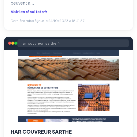
peuvent a...
Voir les résultats
Dernière mise à jour le
24/10/2023 à 18:41:57
har-couvreur-sarthe.fr
HAR COUVREUR SARTHE