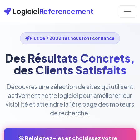
Logiciel
Referencement
Plus de 7 200 sites nous font confiance
Des Résultats Concrets,
des Clients Satisfaits
Découvrez une sélection de sites qui utilisent
activement notre logiciel pour améliorer leur
visibilité et atteindre la 1ère page des moteurs
de recherche.
🚀 Rejoignez-les et choisissez votre