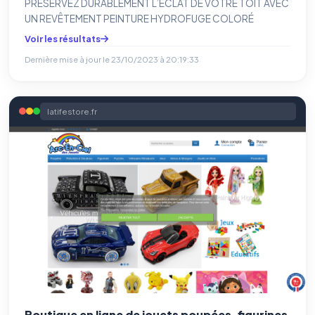
PRÉSERVEZ DURABLEMENT L’ÉCLAT DE VOTRE TOIT AVEC
UN REVÊTEMENT PEINTURE HYDROFUGE COLORÉ
Voir les résultats
Dernière mise à jour le
23/10/2023 à 20:19:33
latifestore.fr
Boutique en ligne de jouets poupées, figurines