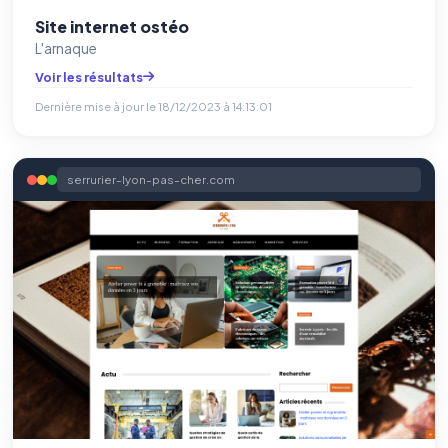
Site internet ostéo
L'arnaque
Voir les résultats
Dernière mise à jour le
18/12/2023 à 14:13:01
serrurier-lyon-pas-cher.com