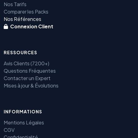
Nos Tarifs
Comparer les Packs
Nos Références
Connexion Client
RESSOURCES
Avis Clients (7200+)
Questions Fréquentes
Contacter un Expert
Mises à jour & Évolutions
INFORMATIONS
Mentions Légales
CGV
Benjamin — Agent IA SEO &
Confidentialité
GEO