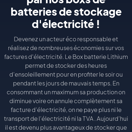
batteries de stockage
d'électricité !
Devenez un acteur éco responsable et
réalisez de nombreuses économies sur vos
factures d'électricité. Le Box batterie Lithium
permet de stocker des heures
d’ensoleillement pour en profiter le soir ou
pendant les jours de mauvais temps. En
consommant un maximum sa production on
diminue voire on annule complètement sa
facture d’électricité, on ne paye plus ni le
transport de l’électricité ni la TVA . Aujourd’hui
il est devenu plus avantageux de stocker que