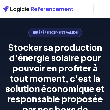
Logiciel
Referencement
RÉFÉRENCEMENT VALIDÉ
Stocker sa production
d'énergie solaire pour
pouvoir en profiter à
tout moment, c'est la
solution économique et
responsable proposée
par nos boxs de