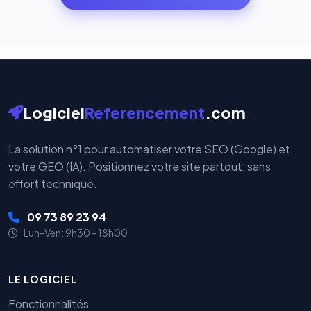
par nos serveurs — elles sont gérées directement et
cryptées par ces plateformes certifiées PCI DSS.
Logiciel
Referencement
.com
La solution n°1 pour automatiser votre SEO (Google) et
votre GEO (IA). Positionnez votre site partout, sans
effort technique.
09 73 89 23 94
Lun-Ven: 9h30 - 18h00
LE LOGICIEL
Fonctionnalités