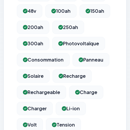
48v
100ah
150ah
200ah
250ah
300ah
Photovoltaïque
Consommation
Panneau
Solaire
Recharge
Rechargeable
Charge
Charger
Li-ion
Volt
Tension