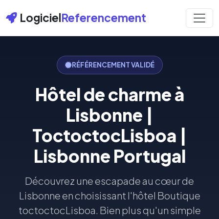
Logiciel
Referencement
RÉFÉRENCEMENT VALIDÉ
Hôtel de charme à
Lisbonne |
ToctoctocLisboa |
Lisbonne Portugal
Découvrez une escapade au cœur de
Lisbonne en choisissant l'hôtel Boutique
toctoctocLisboa. Bien plus qu'un simple