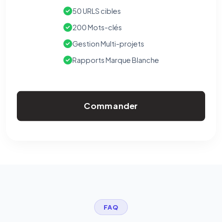
50 URLS cibles
200 Mots-clés
Gestion Multi-projets
Rapports Marque Blanche
Commander
FAQ