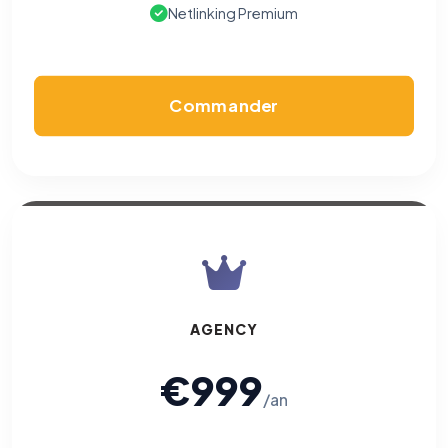
Netlinking Premium
Commander
AGENCY
€999
/an