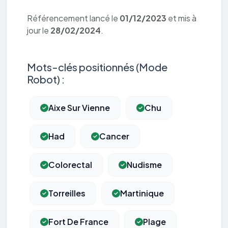
Référencement lancé le
01/12/2023
et mis à
jour le
28/02/2024
.
Mots-clés positionnés (Mode
Robot) :
Aixe Sur Vienne
Chu
Had
Cancer
Colorectal
Nudisme
Torreilles
Martinique
Fort De France
Plage