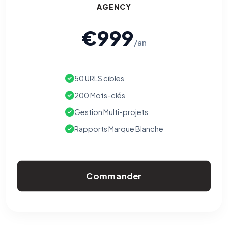
AGENCY
€999
/an
50 URLS cibles
200 Mots-clés
Gestion Multi-projets
Rapports Marque Blanche
Commander