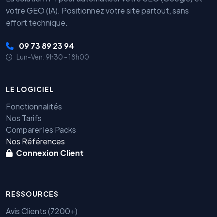
votre GEO (IA). Positionnez votre site partout, sans
effort technique.
09 73 89 23 94
Lun-Ven: 9h30 - 18h00
LE LOGICIEL
Fonctionnalités
Nos Tarifs
Comparer les Packs
Nos Références
Connexion Client
RESSOURCES
Avis Clients (7200+)