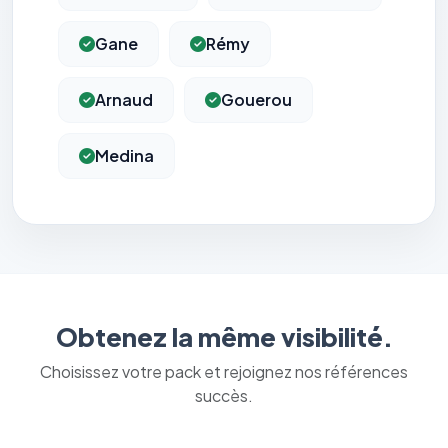
Gane
Rémy
Arnaud
Gouerou
Medina
Obtenez la même visibilité.
Choisissez votre pack et rejoignez nos références
succès.