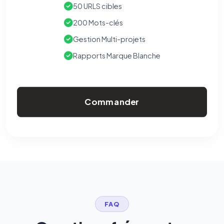
50 URLS cibles
200 Mots-clés
Gestion Multi-projets
Rapports Marque Blanche
Commander
FAQ