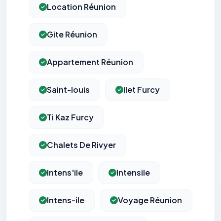
Location Réunion
Gite Réunion
Appartement Réunion
Saint-louis
Ilet Furcy
Ti Kaz Furcy
Chalets De Rivyer
Intens'ile
Intensile
Intens-ile
Voyage Réunion