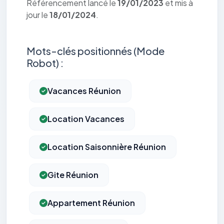
Référencement lancé le
19/01/2023
et mis à
jour le
18/01/2024
.
Mots-clés positionnés (Mode
Robot) :
Vacances Réunion
Location Vacances
Location Saisonnière Réunion
Gite Réunion
Appartement Réunion