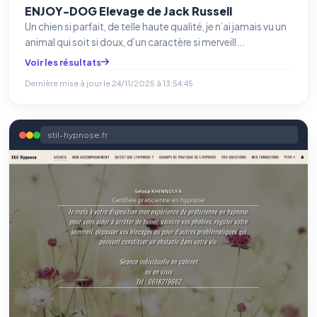
ENJOY-DOG Elevage de Jack Russell
Un chien si parfait, de telle haute qualité, je n’ai jamais vu un
animal qui soit si doux, d’un caractère si merveill...
Voir les résultats
Dernière mise à jour le
24/11/2025 à 13:54:45
stil-hypnose.fr