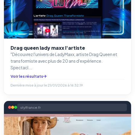
Drag queen lady maxx l'artiste
"Découvrez l'univers de LadyMaxx, artiste Drag Queen et
transformiste avec plus de 20 ans d'expérience.
Spectacl...
Voir les résultats
Dernière mise à jour le
21/01/2026 à 16:32:19
stylfrance.fr