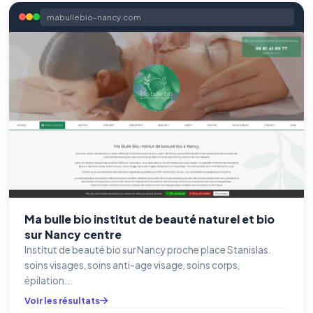
mabullebio-nancy.com
Ma bulle bio institut de beauté naturel et bio
sur Nancy centre
Benjamin — Agent IA SEO &
Institut de beauté bio sur Nancy proche place Stanislas.
GEO
soins visages, soins anti-age visage, soins corps,
épilation...
Voir les résultats