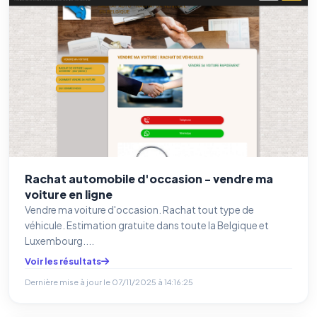
Rachat automobile d'occasion - vendre ma
voiture en ligne
Vendre ma voiture d'occasion. Rachat tout type de
véhicule. Estimation gratuite dans toute la Belgique et
Luxembourg....
Voir les résultats
Dernière mise à jour le
07/11/2025 à 14:16:25