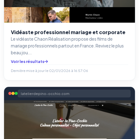
Vidéaste professionnel mariage et corporate
Le vidéaste Chaon Réalisation propose des films de
mariage professionnels partout en France. Revivez le plus
beau jou...
Voir les résultats
Dernière mise à jour le
02/01/2026 à 16:57:06
latelierdepino-occhio.com