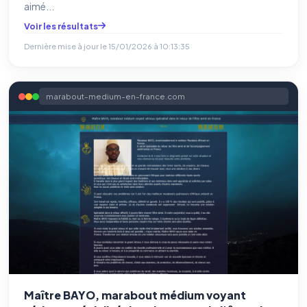
aimé...
Voir les résultats
Dernière mise à jour le
15/01/2026 à 10:13:35
marabout-medium-en-france.com
Maître BAYO, marabout médium voyant