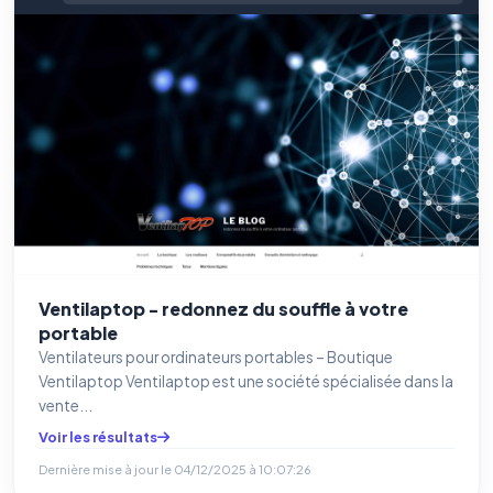
Ventilaptop - redonnez du souffle à votre
portable
Ventilateurs pour ordinateurs portables – Boutique
Ventilaptop Ventilaptop est une société spécialisée dans la
vente...
Voir les résultats
Dernière mise à jour le
04/12/2025 à 10:07:26