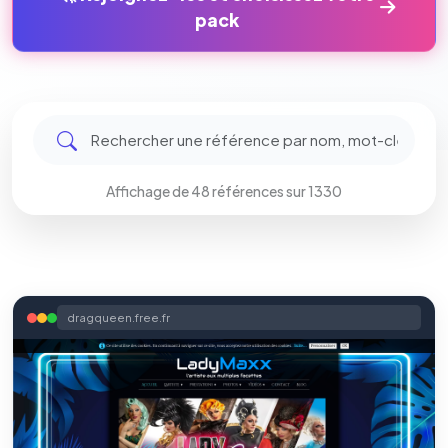
pack
Affichage de 48 références sur 1330
dragqueen.free.fr