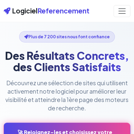
Logiciel
Referencement
Plus de 7 200 sites nous font confiance
Des Résultats Concrets,
des Clients Satisfaits
Découvrez une sélection de sites qui utilisent
activement notre logiciel pour améliorer leur
visibilité et atteindre la 1ère page des moteurs
de recherche.
🚀 Rejoignez-les et choisissez votre