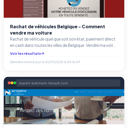
Rachat de véhicules Belgique - Comment
vendre ma voiture
Rachat de véhicule quel que soit son état, paiement direct
en cash dans toutes les villes de Belgique. Vendre ma voit...
Voir les résultats
Dernière mise à jour le
20/11/2025 à 09:16:59
expert-batiment-herault.com