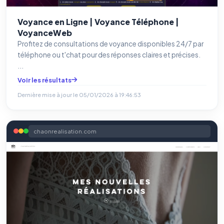
Voyance en Ligne | Voyance Téléphone |
VoyanceWeb
Profitez de consultations de voyance disponibles 24/7 par
téléphone ou t'chat pour des réponses claires et précises.
...
Voir les résultats
Dernière mise à jour le
05/01/2026 à 19:46:53
chaonrealisation.com