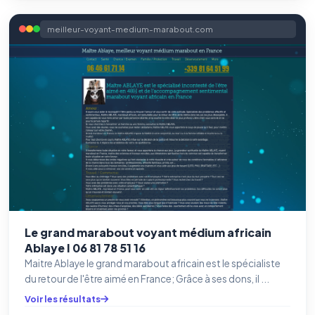
meilleur-voyant-medium-marabout.com
Le grand marabout voyant médium africain
Ablaye I 06 81 78 51 16
Maitre Ablaye le grand marabout africain est le spécialiste
du retour de l'être aimé en France; Grâce à ses dons, il ...
Voir les résultats