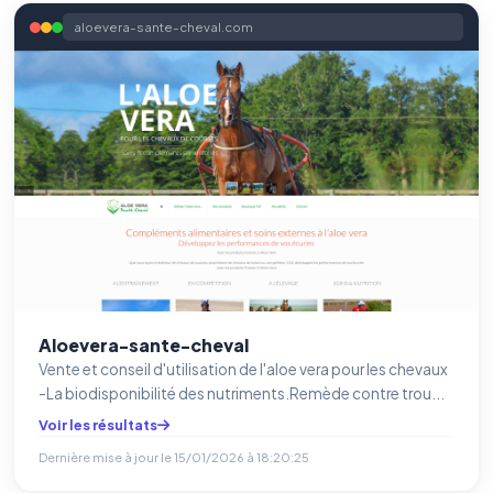
aloevera-sante-cheval.com
Aloevera-sante-cheval
Vente et conseil d'utilisation de l'aloe vera pour les chevaux
-La biodisponibilité des nutriments.Remède contre trou...
Voir les résultats
Dernière mise à jour le
15/01/2026 à 18:20:25