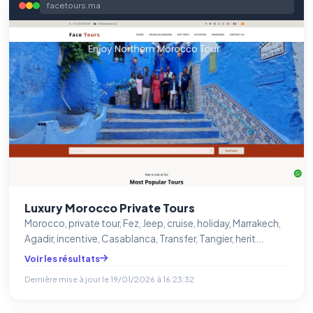
facetours.ma
Luxury Morocco Private Tours
Morocco, private tour, Fez, Jeep, cruise, holiday, Marrakech,
Agadir, incentive, Casablanca, Transfer, Tangier, herit...
Voir les résultats
Dernière mise à jour le
19/01/2026 à 16:23:32