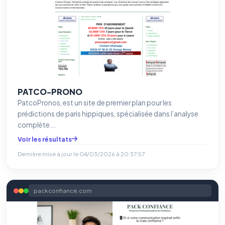
PATCO-PRONO
PatcoPronos, est un site de premier plan pour les
prédictions de paris hippiques, spécialisée dans l’analyse
complète...
Voir les résultats
Dernière mise à jour le
04/03/2026 à 20:37:57
packconfiance.com