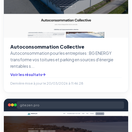
Autoconsommation Collective
Autoconsommation pour les entreprises : BG ENERGY
transforme vos toitures et parking en sources d'énergie
rentables s...
Voir les résultats
Dernière mise à jour le
20/03/2026 à 11:46:28
gitezen.pro