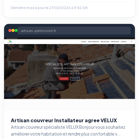
Dernière mise à jour le
27/02/2026 à 11:52:08
artisan-petriccioli.fr
Benjamin — Agent IA SEO &
GEO
Artisan couvreur Installateur agree VELUX
Artisan couvreur spécialiste VELUX Bonjour vous souhaitez
améliorer votre habitation et rendre plus confortable v...