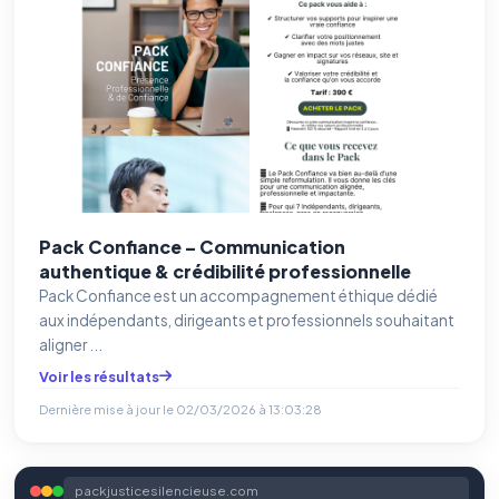
Pack Confiance – Communication
authentique & crédibilité professionnelle
Pack Confiance est un accompagnement éthique dédié
aux indépendants, dirigeants et professionnels souhaitant
aligner ...
Voir les résultats
Dernière mise à jour le
02/03/2026 à 13:03:28
packjusticesilencieuse.com