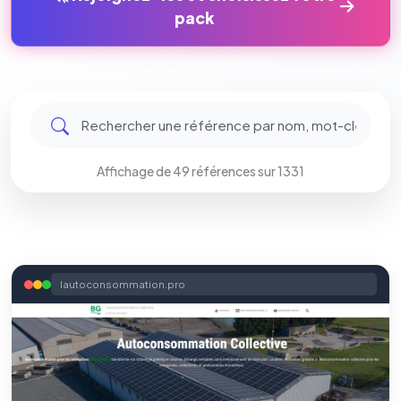
pack
Affichage de 49 références sur 1331
lautoconsommation.pro