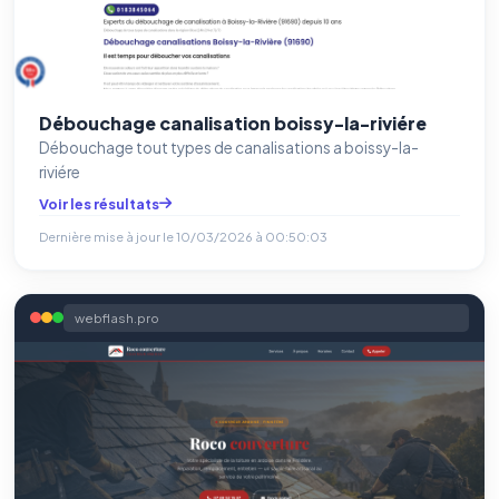
Débouchage canalisation boissy-la-riviére
Débouchage tout types de canalisations a boissy-la-
riviére
Voir les résultats
Dernière mise à jour le
10/03/2026 à 00:50:03
webflash.pro