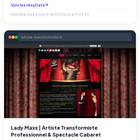
Voir les résultats
Dernière mise à jour le
18/03/2026 à 19:05:20
artiste-transformiste.fr
Lady Maxx | Artiste Transformiste
Professionnel & Spectacle Cabaret