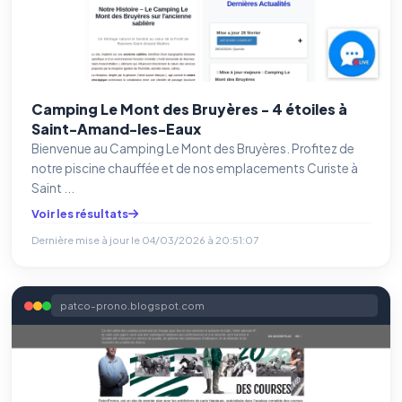
Camping Le Mont des Bruyères - 4 étoiles à
Saint-Amand-les-Eaux
Bienvenue au Camping Le Mont des Bruyères. Profitez de
notre piscine chauffée et de nos emplacements Curiste à
Saint ...
Voir les résultats
Dernière mise à jour le
04/03/2026 à 20:51:07
patco-prono.blogspot.com