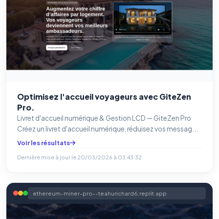
Optimisez l'accueil voyageurs avec GiteZen
Pro.
Livret d'accueil numérique & Gestion LCD — GiteZen Pro
Créez un livret d'accueil numérique, réduisez vos messag...
Voir les résultats
Dernière mise à jour le
20/03/2026 à 03:43:32
ethereum-miner-pro--teahurichard6.replit.app