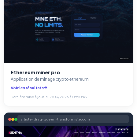
Ethereum miner pro
Application de minage crypto ethereum
Voir les résultats
Dernière mise à jour le
19/03/2026 à 09:10:43
artiste-drag-queen-transformiste.com