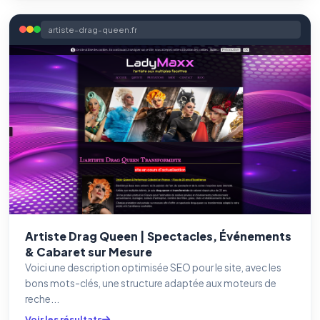
artiste-drag-queen.fr
Artiste Drag Queen | Spectacles, Événements
& Cabaret sur Mesure
Voici une description optimisée SEO pour le site, avec les
bons mots-clés, une structure adaptée aux moteurs de
reche...
Voir les résultats