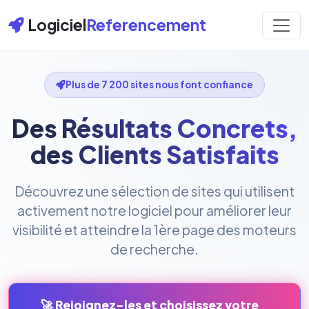
Logiciel
Referencement
Plus de 7 200 sites nous font confiance
Des Résultats Concrets,
des Clients Satisfaits
Découvrez une sélection de sites qui utilisent
activement notre logiciel pour améliorer leur
visibilité et atteindre la 1ère page des moteurs
de recherche.
🚀 Rejoignez-les et choisissez votre