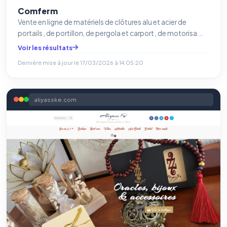
Comferm
Vente en ligne de matériels de clôtures alu et acier de
portails , de portillon, de pergola et carport , de motorisa...
Voir les résultats
Dernière mise à jour le
17/03/2026 à 14:05:20
aliyasske.com