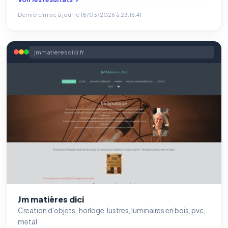
Dernière mise à jour le
18/03/2026 à 23:16:41
jmmatieresdici.fr
Jm matières dici
Creation d'objets , horloge, lustres, luminaires en bois, pvc,
metal