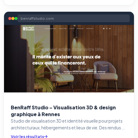
benraffstudio.com
BenRaff Studio – Visualisation 3D & design
graphique à Rennes
Studio de visualisation 3D et identité visuelle pour projets
architecturaux, hébergements et lieux de vie. Des rendus...
Voir les résultats