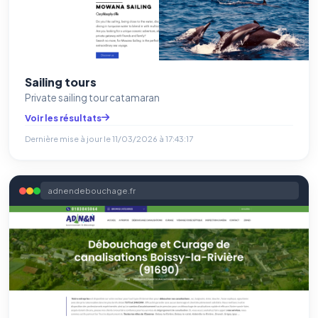
Sailing tours
Private sailing tour catamaran
Voir les résultats
Dernière mise à jour le
11/03/2026 à 17:43:17
adnendebouchage.fr