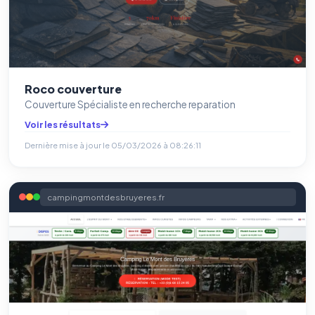
Roco couverture
Couverture Spécialiste en recherche reparation
Voir les résultats
Dernière mise à jour le
05/03/2026 à 08:26:11
campingmontdesbruyeres.fr