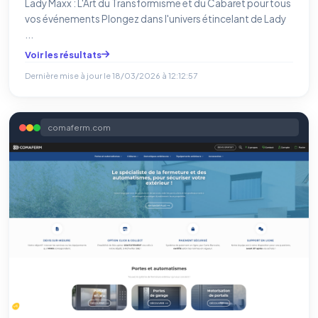
Lady Maxx : L'Art du Transformisme et du Cabaret pour tous
vos événements Plongez dans l'univers étincelant de Lady
...
Voir les résultats
Dernière mise à jour le
18/03/2026 à 12:12:57
comaferm.com