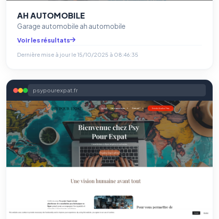
AH AUTOMOBILE
Garage automobile ah automobile
Voir les résultats
Dernière mise à jour le
15/10/2025 à 08:46:35
psypourexpat.fr