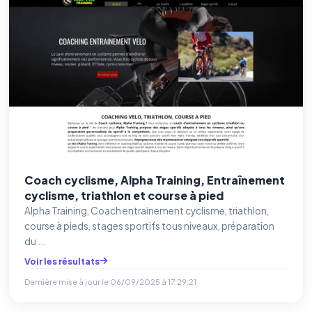
Coach cyclisme, Alpha Training, Entraînement
cyclisme, triathlon et course à pied
Alpha Training, Coach entrainement cyclisme, triathlon,
course à pieds, stages sportifs tous niveaux, préparation
du ...
Voir les résultats
Dernière mise à jour le
06/09/2025 à 17:29:21