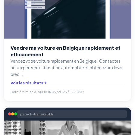
Vendre ma voiture en Belgique rapidement et
efficacement
Vendez votre voiture rapidement en Belgique ! Contactez
nos experts en estimation automobile et obtenez un devis
préc...
Voir les résultats
Dernière mise à jour le
11/09/2025 à 12:50:37
patrick-traiteur81.fr