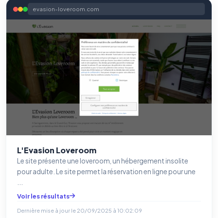
evasion-loveroom.com
L'Evasion Loveroom
Le site présente une loveroom, un hébergement insolite
pour adulte. Le site permet la réservation en ligne pour une
...
Voir les résultats
Dernière mise à jour le
20/09/2025 à 10:02:09