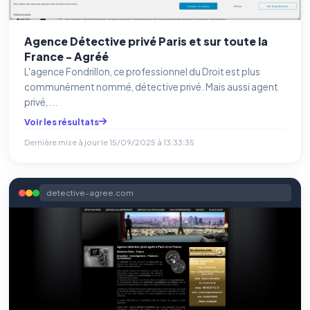
Agence Détective privé Paris et sur toute la
France - Agréé
L'agence Fondrillon, ce professionnel du Droit est plus
communément nommé, détective privé. Mais aussi agent
privé, ...
Voir les résultats
Dernière mise à jour le
15/09/2025 à 13:33:35
detective-agree.com