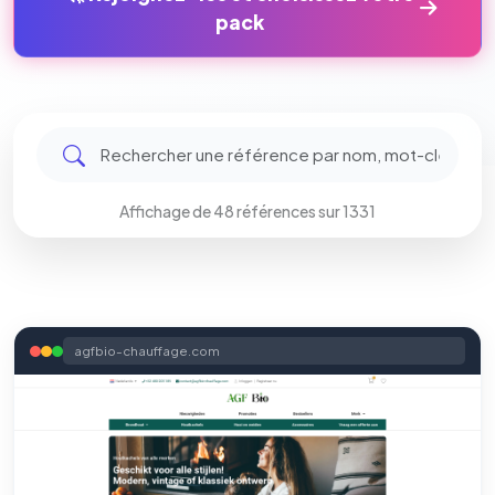
pack
Affichage de 48 références sur 1331
agfbio-chauffage.com