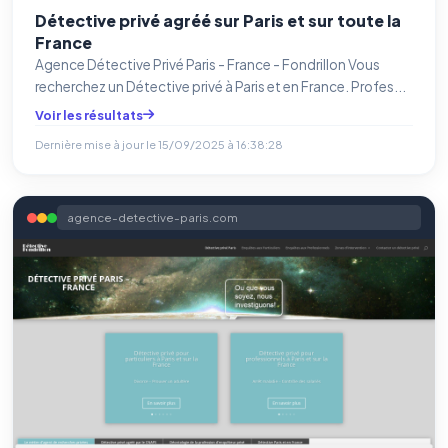
Détective privé agréé sur Paris et sur toute la
France
Agence Détective Privé Paris - France - Fondrillon Vous
recherchez un Détective privé à Paris et en France. Profes...
Voir les résultats
Dernière mise à jour le
15/09/2025 à 16:38:28
agence-detective-paris.com