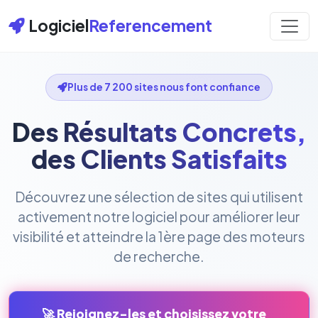
Logiciel
Referencement
Plus de 7 200 sites nous font confiance
Des Résultats Concrets,
des Clients Satisfaits
Découvrez une sélection de sites qui utilisent
activement notre logiciel pour améliorer leur
visibilité et atteindre la 1ère page des moteurs
de recherche.
🚀 Rejoignez-les et choisissez votre