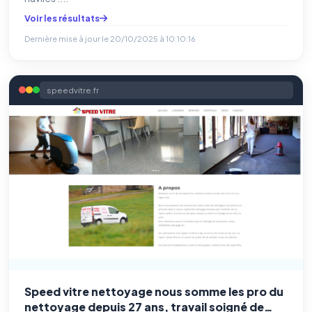
Voir les résultats
Dernière mise à jour le
20/10/2025 à 10:10:16
speedvitre.fr
Speed vitre nettoyage nous somme les pro du
nettoyage depuis 27 ans, travail soigné de