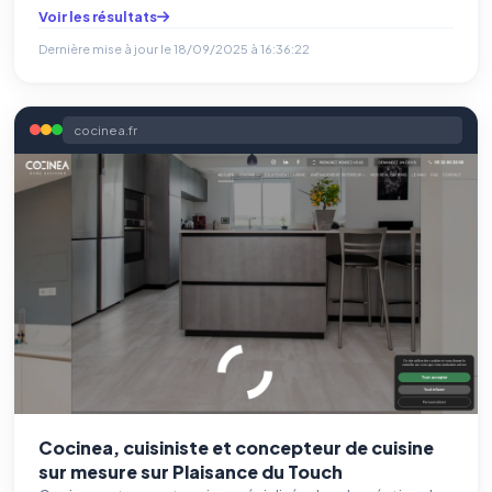
Voir les résultats
Dernière mise à jour le
18/09/2025 à 16:36:22
cocinea.fr
Cocinea, cuisiniste et concepteur de cuisine
sur mesure sur Plaisance du Touch