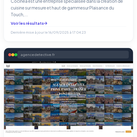
Cocinea est une entreprise spécialisée dans la création de
cuisine sur mesure et haut de gammesur Plaisance du
Touch,...
Voir les résultats
Dernière mise à jour le
16/09/2025 à 17:04:23
agencedetective.fr