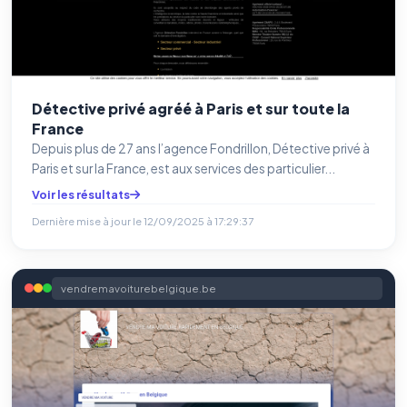
Détective privé agréé à Paris et sur toute la
France
Depuis plus de 27 ans l’agence Fondrillon, Détective privé à
Paris et sur la France, est aux services des particulier...
Voir les résultats
Dernière mise à jour le
12/09/2025 à 17:29:37
vendremavoiturebelgique.be