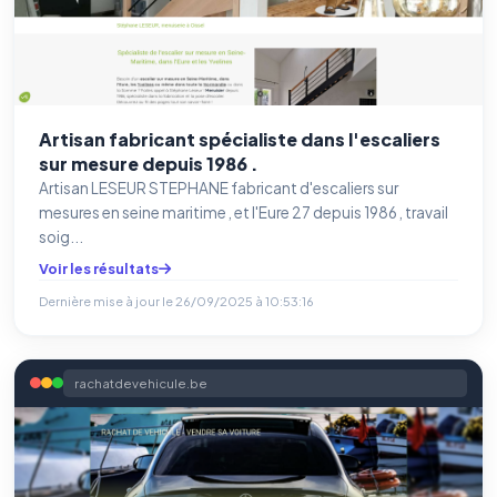
Artisan fabricant spécialiste dans l'escaliers
sur mesure depuis 1986 .
Artisan LESEUR STEPHANE fabricant d'escaliers sur
mesures en seine maritime , et l'Eure 27 depuis 1986 , travail
soig...
Voir les résultats
Dernière mise à jour le
26/09/2025 à 10:53:16
rachatdevehicule.be
⚙️