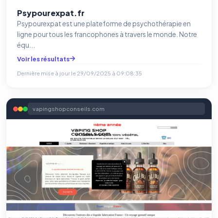
Psypourexpat.fr
Psypourexpat est une plateforme de psychothérapie en
ligne pour tous les francophones à travers le monde. Notre
équ...
Voir les résultats
Dernière mise à jour le
29/09/2025 à 09:08:35
vapingshopconseils.com