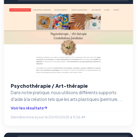
Psychothérapie / Art-thérapie
Dans notre pratique, nous utilisons différents supports
d'aide à la création tels que les arts plastiques (peinture, ...
Voir les résultats
Dernière mise à jour le
20/10/2025 à 11:26:49