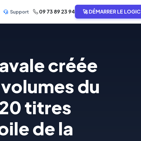
09 73 89 23 94
🚀 DÉMARRER LE LOGIC
Support
Navale créée
4 volumes du
20 titres
ile de la