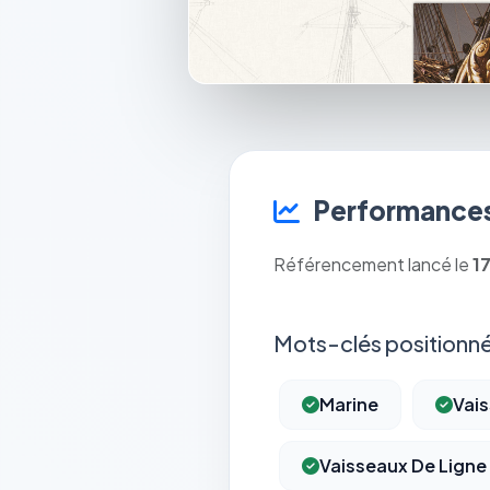
Performances
Référencement lancé le
1
Mots-clés positionné
Marine
Vai
Vaisseaux De Ligne