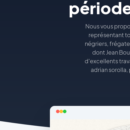
période
Nous vous propo
représentant to
négriers, frégate
dont Jean Boud
d'excellents tra
adrian sorolla,