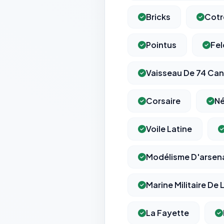
Bricks
Cotr
Pointus
Fe
Vaisseau De 74 Ca
Corsaire
Né
Voile Latine
Modélisme D'arsen
Marine Militaire De 
La Fayette