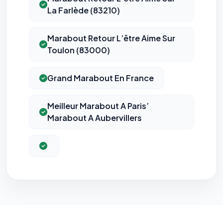
La Farlède (83210)
Marabout Retour L’être Aime Sur
Toulon (83000)
Grand Marabout En France
Meilleur Marabout A Paris’
Marabout A Aubervillers