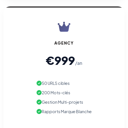
AGENCY
€999
/an
50 URLS cibles
200 Mots-clés
Gestion Multi-projets
Rapports Marque Blanche