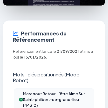
Performances du
Référencement
Référencement lancé le
21/09/2021
et mis à
jour le
15/01/2026
.
Mots-clés positionnés (Mode
Robot) :
Marabout Retour L’être Aime Sur
Saint-philbert-de-grand-lieu
(44310)