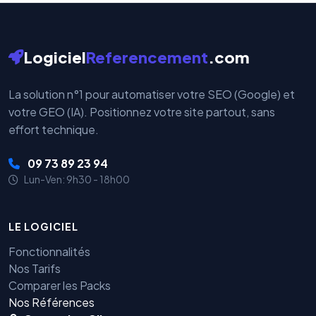
Logiciel
Referencement
.com
La solution n°1 pour automatiser votre SEO (Google) et
votre GEO (IA). Positionnez votre site partout, sans
effort technique.
09 73 89 23 94
Lun-Ven: 9h30 - 18h00
LE LOGICIEL
Fonctionnalités
Nos Tarifs
Comparer les Packs
Nos Références