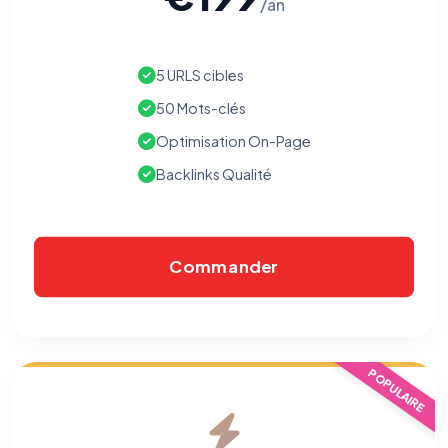
/an
5 URLS cibles
50 Mots-clés
Optimisation On-Page
Backlinks Qualité
Commander
POPULAIRE