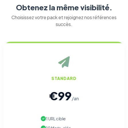
Obtenez la même visibilité.
Choisissez votre pack et rejoignez nos références
succès.
STANDARD
€99
/an
1 URL cible