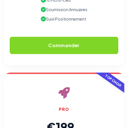
10 Mots-clés
Soumission Annuaires
Suivi Positionnement
Commander
TOP CHOIX
PRO
€199