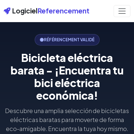
Logiciel
Referencement
RÉFÉRENCEMENT VALIDÉ
Bicicleta eléctrica
barata - ¡Encuentra tu
bici eléctrica
económica!
Descubre una amplia selección de bicicletas
eléctricas baratas para moverte de forma
eco-amigable. Encuentra la tuya hoy mismo.