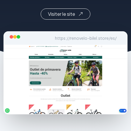
Visiter le site
https://renovelo-bilel.store/es/