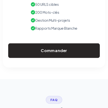
50 URLS cibles
200 Mots-clés
Gestion Multi-projets
Rapports Marque Blanche
Commander
FAQ