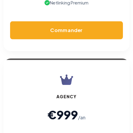
Netlinking Premium
Commander
AGENCY
€999
/an