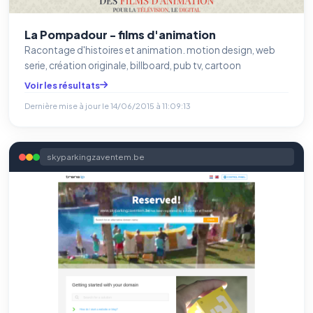
La Pompadour - films d'animation
Racontage d'histoires et animation. motion design, web
serie, création originale, billboard, pub tv, cartoon
Voir les résultats
Dernière mise à jour le
14/06/2015 à 11:09:13
skyparkingzaventem.be