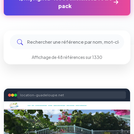
pack
Affichage de 48 références sur 1330
location-guadeloupe.net