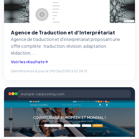
Agence de Traduction et d'Interprétariat
Agence de traduction et d’interprétariat proposant une
offre complète : traduction, révision, adaptation,
rédaction, ...
Voir les résultats
Dernière mise à jour le
09/06/2015 à 10:24:31
europe-carpooling.com