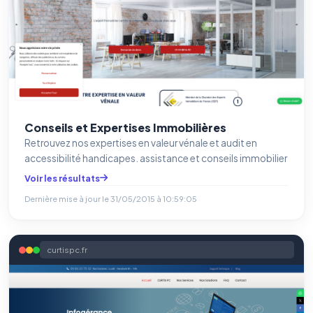
Conseils et Expertises Immobilières
Retrouvez nos expertises en valeur vénale et audit en
accessibilité handicapes. assistance et conseils immobilier
Voir les résultats
Dernière mise à jour le
31/05/2015 à 10:59:05
curtispc.fr