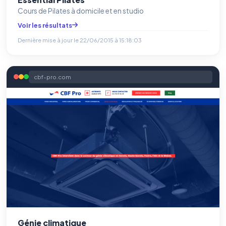
Cours de Pilates à domicile et en studio
Voir les résultats
Dernière mise à jour le
22/06/2015 à 15:18:03
cbf-pro.com
Génie climatique