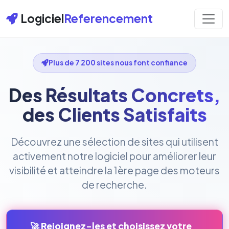
Logiciel
Referencement
Plus de 7 200 sites nous font confiance
Des Résultats Concrets,
des Clients Satisfaits
Découvrez une sélection de sites qui utilisent
activement notre logiciel pour améliorer leur
visibilité et atteindre la 1ère page des moteurs
de recherche.
🚀 Rejoignez-les et choisissez votre