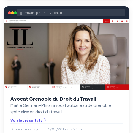
germain-phion-avocat.fr
Avocat Grenoble du Droit du Travail
Maitre Germain-Phion avocat au barreau de Grenoble
spécialisé en droit du travail
Voir les résultats
Dernière mise à jour le
15/05/2015 à 19:23:18