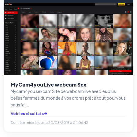
MyCam4you Live webcam Sex
Mycam4you sexcam Site de webcam live avec les plus
belles femmes du monde à vos ordres prêt à tout pour vous
satisfai...
Voir les résultats
Dernière mise à jour le
20/05/2015 à 04:06:42