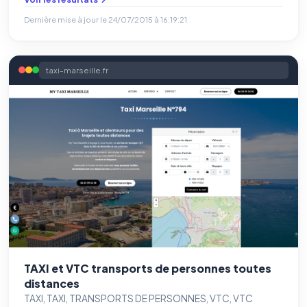
Dernière mise à jour le
24/07/2015 à 16:19:21
taxi-marseille.fr
TAXI et VTC transports de personnes toutes
distances
TAXI, TAXI, TRANSPORTS DE PERSONNES, VTC, VTC