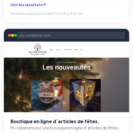
Voir les résultats
Dernière mise à jour le
18/07/2015 à 19:56:34
mi-creations.com
Boutique en ligne d´articles de fêtes.
Mi-créations est une boutique en ligne d´articles de fêtes,