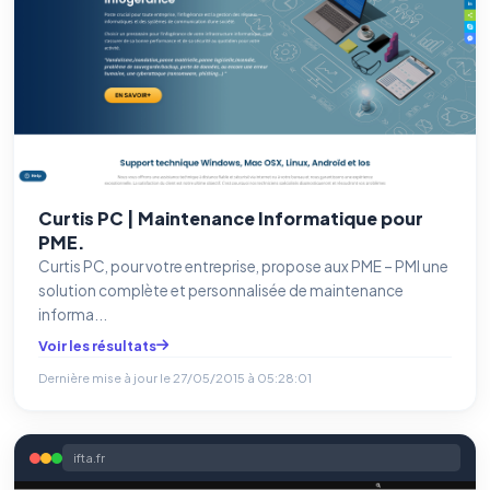
Curtis PC | Maintenance Informatique pour
PME‎.
Curtis PC, pour votre entreprise, propose aux PME – PMI une
solution complète et personnalisée de maintenance
informa...
Voir les résultats
Dernière mise à jour le
27/05/2015 à 05:28:01
ifta.fr