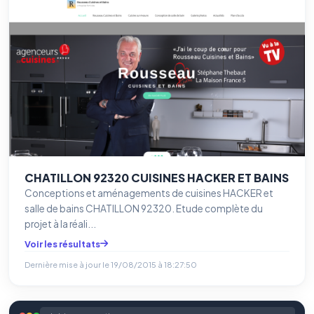
CHATILLON 92320 CUISINES HACKER ET BAINS
Conceptions et aménagements de cuisines HACKER et
salle de bains CHATILLON 92320. Etude complète du
projet à la réali...
Voir les résultats
Dernière mise à jour le
19/08/2015 à 18:27:50