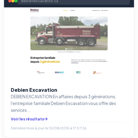
debienexcavation.ca
Debien Excavation
DEBIEN EXCAVATION En affaires depuis 3 générations,
l’entreprise familiale Debien Excavation vous offre des
services...
Voir les résultats
Dernière mise à jour le
10/08/2015 à 17:07:26