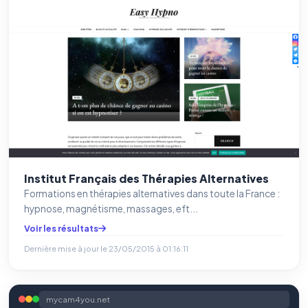
Institut Français des Thérapies Alternatives
Formations en thérapies alternatives dans toute la France :
hypnose, magnétisme, massages, eft...
Voir les résultats
Dernière mise à jour le
23/05/2015 à 01:16:11
mycam4you.net