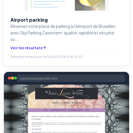
Airport parking
Réservez votre place de parking à l’Aéroport de Bruxelles
avec Sky Parking Zaventem: qualité, rapidité et sécurité
so...
Voir les résultats
Dernière mise à jour le
10/06/2015 à 14:26:01
swissluxuryworld.com