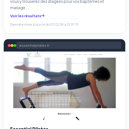
vous y trouverez des dragées pour vos baptêmes et
mariage...
Voir les résultats
Dernière mise à jour le
16/07/2015 à 13:37:13
essentialpilates.fr
Essential Pilates