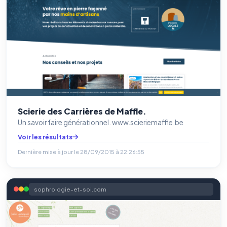
Scierie des Carrières de Maffle.
Un savoir faire générationnel. www.scieriemaffle.be
Voir les résultats
Dernière mise à jour le
28/09/2015 à 22:26:55
sophrologie-et-soi.com