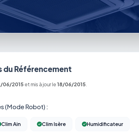
 du Référencement
8/06/2015
et mis à jour le
18/06/2015
.
s (Mode Robot) :
Clim Ain
Clim Isère
Humidificateur