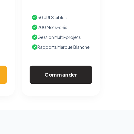
50 URLS cibles
200 Mots-clés
Gestion Multi-projets
Rapports Marque Blanche
Commander