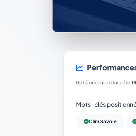
Performances
Référencement lancé le
1
Mots-clés positionné
Clim Savoie