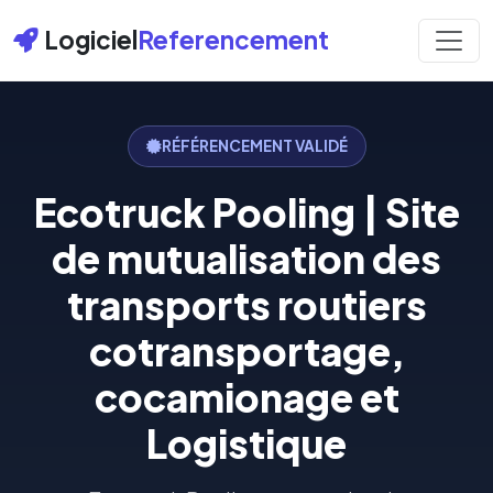
Logiciel
Referencement
RÉFÉRENCEMENT VALIDÉ
Ecotruck Pooling | Site
de mutualisation des
transports routiers
cotransportage,
cocamionage et
Logistique