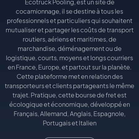
Ecotruck Pooling, est un site de
cocamionnage, il se destine à tous les
professionnels et particuliers qui souhaitent
mutualiser et partager les coûts de transport
routiers, aériens et maritimes, de
marchandise, déménagement ou de
logistique, courts, moyens et longs courriers
en France, Europe, et partout sur la planète.
Cette plateforme met en relation des
transporteurs et clients partageants le même
trajet. Pratique, cette bourse de fret est
écologique et économique, développé en
Français, Allemand, Anglais, Espagnole,
Portugais et Italien