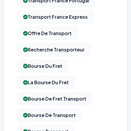
Transport France Portugal
Transport France Express
Offre De Transport
Recherche Transporteur
Bourse Du Fret
La Bourse Du Fret
Bourse De Fret Transport
Bourse De Transport
⚙️