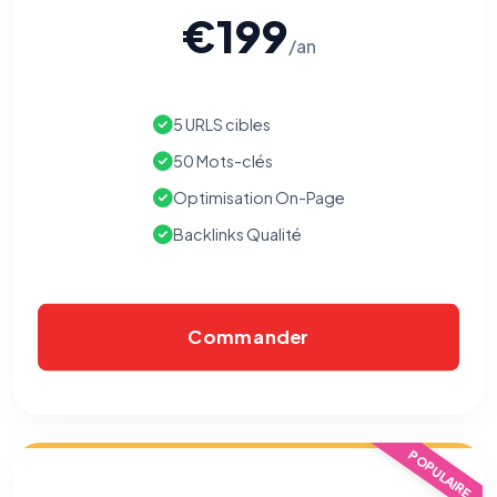
€199
/an
5 URLS cibles
50 Mots-clés
Optimisation On-Page
Backlinks Qualité
Commander
POPULAIRE