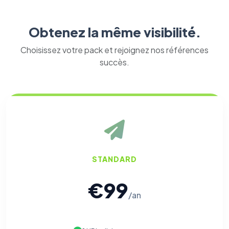
Obtenez la même visibilité.
Choisissez votre pack et rejoignez nos références
succès.
STANDARD
€99
/an