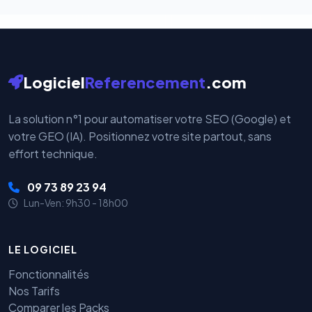
Logiciel
Referencement
.com
La solution n°1 pour automatiser votre SEO (Google) et
votre GEO (IA). Positionnez votre site partout, sans
effort technique.
09 73 89 23 94
Lun-Ven: 9h30 - 18h00
LE LOGICIEL
Fonctionnalités
Nos Tarifs
Comparer les Packs