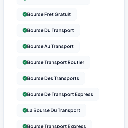
vous opposer à ce suivi ») — sans vous désinscrire des envois — ou
écrivez à
contact@logicielreferencement.com
. Détail :
Politique de
confidentialité
(section Traceurs dans les Courriels).
Bourse Fret Gratuit
Bourse Du Transport
Bourse Au Transport
Bourse Transport Routier
Bourse Des Transports
Bourse De Transport Express
La Bourse Du Transport
Bourse Transport Express