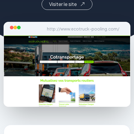
Visiter le site
http://www.ecotruck-pooling.com/