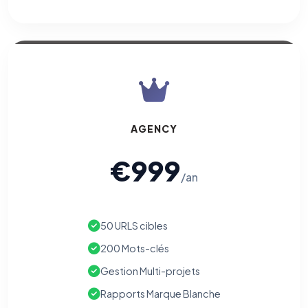
AGENCY
€999
/an
50 URLS cibles
200 Mots-clés
Gestion Multi-projets
Rapports Marque Blanche