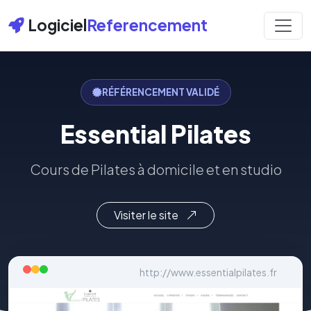
Logiciel
Referencement
RÉFÉRENCEMENT VALIDÉ
Essential Pilates
Cours de Pilates à domicile et en studio
Visiter le site
http://www.essentialpilates.fr