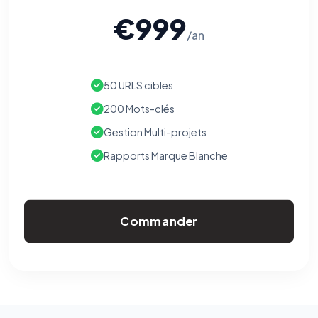
€999
/an
50 URLS cibles
200 Mots-clés
Gestion Multi-projets
Rapports Marque Blanche
Commander