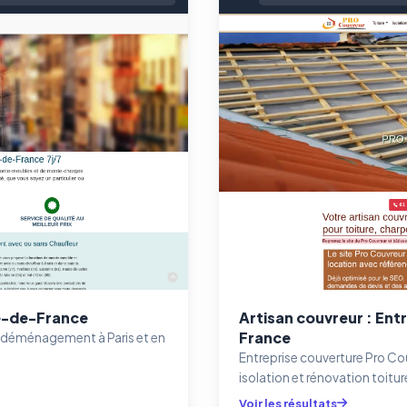
le-de-France
Artisan couvreur : Ent
France
 déménagement à Paris et en
Entreprise couverture Pro Co
isolation et rénovation toiture
Voir les résultats