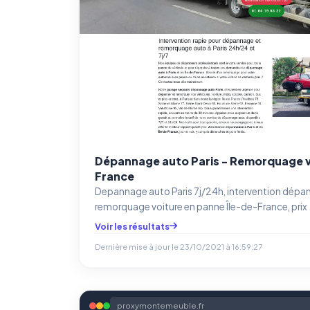
Dépannage auto Paris - Remorquage vo
France
Depannage auto Paris 7j/24h, intervention dépa
remorquage voiture en panne Île-de-France, prix .
Voir les résultats
Dernière mise à jour le
23/10/2021 à 16:59:27
proxymontemeuble.fr