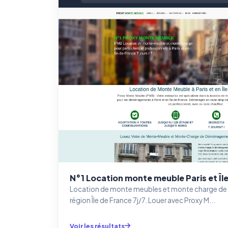
N°1 Location monte meuble Paris et Î
Location de monte meubles et monte charge de
région Île de France 7j/7. Louer avec Proxy M...
Voir les résultats