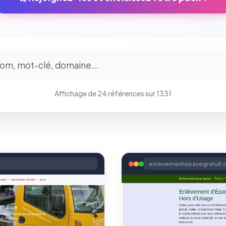
Affichage de 24 références sur 1331
enlevementepavegratuit.