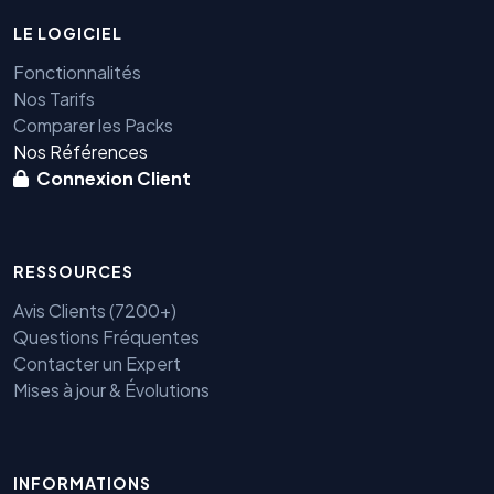
LE LOGICIEL
Fonctionnalités
Nos Tarifs
Comparer les Packs
Nos Références
Connexion Client
RESSOURCES
Avis Clients (7200+)
Questions Fréquentes
Contacter un Expert
Mises à jour & Évolutions
Benjamin — Agent IA SEO &
INFORMATIONS
GEO