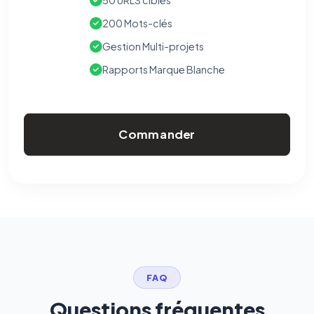
50 URLS cibles
200 Mots-clés
Gestion Multi-projets
Rapports Marque Blanche
Commander
FAQ
Questions fréquentes