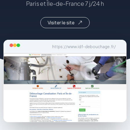
Paris et Île-de-France 7 j/24 h
Visiter le site
https://www.idf-debouchage.fr/