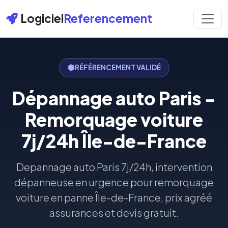
Logiciel
Referencement
RÉFÉRENCEMENT VALIDÉ
Dépannage auto Paris -
Remorquage voiture
7j/24h Île-de-France
Depannage auto Paris 7j/24h, intervention
dépanneuse en urgence pour remorquage
voiture en panne Île-de-France, prix agréé
assurances et devis gratuit.