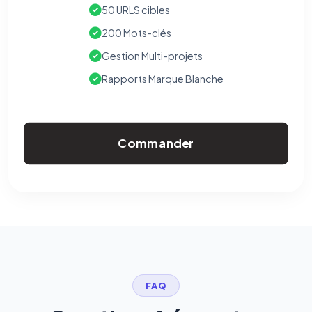
50 URLS cibles
200 Mots-clés
Gestion Multi-projets
Rapports Marque Blanche
Commander
FAQ