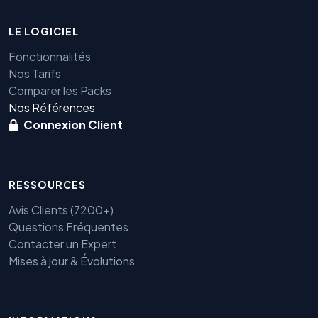
LE LOGICIEL
Fonctionnalités
Nos Tarifs
Comparer les Packs
Nos Références
Connexion Client
RESSOURCES
Avis Clients (7200+)
Questions Fréquentes
Contacter un Expert
Mises à jour & Évolutions
Benjamin — Agent IA SEO &