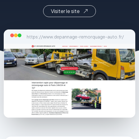
Visiter le site
https://www.depannage-remorquage-auto.fr/