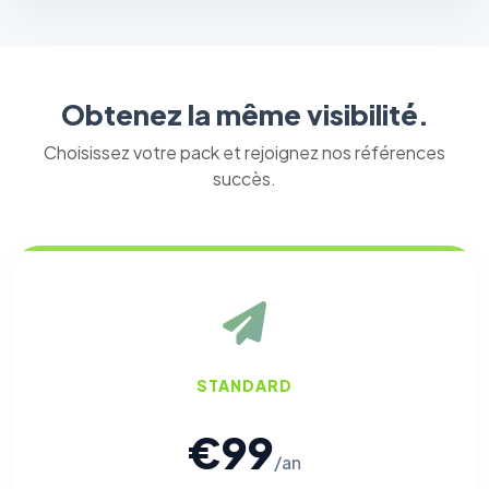
Obtenez la même visibilité.
Choisissez votre pack et rejoignez nos références
succès.
STANDARD
€99
/an