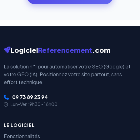
par nos serveurs — elles sont gérées directement et
cryptées par ces plateformes certifiées PCI DSS.
Logiciel
Referencement
.com
La solution n°1 pour automatiser votre SEO (Google) et
votre GEO (IA). Positionnez votre site partout, sans
effort technique.
09 73 89 23 94
Lun-Ven: 9h30 - 18h00
LE LOGICIEL
Fonctionnalités