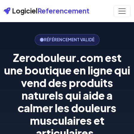
Logiciel
Referencement
RÉFÉRENCEMENT VALIDÉ
Zerodouleur.com est
une boutique en ligne qui
vend des produits
naturels qui aide a
calmer les douleurs
musculaires et
articulaires.