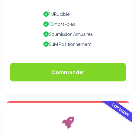
1 URL cible
10 Mots-clés
Soumission Annuaires
Suivi Positionnement
Commander
TOP CHOIX