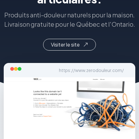
Produits anti-douleur naturels pour la maison.
Livraison gratuite pour le Québec et l'Ontario.
Visiter le site
https://www.zerodouleur.com/