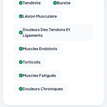
Tendinite
Bursite
Lésion Musculaire
Douleurs Des Tendons Et
Ligaments
Muscles Endoloris
Torticolis
Muscles Fatigués
Douleurs Chroniques