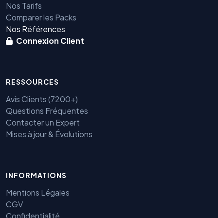
Nos Tarifs
Comparer les Packs
Nos Références
Connexion Client
RESSOURCES
Avis Clients (7200+)
Questions Fréquentes
Contacter un Expert
Mises à jour & Évolutions
INFORMATIONS
Benjamin — Agent IA SEO &
GEO
Mentions Légales
CGV
Confidentialité