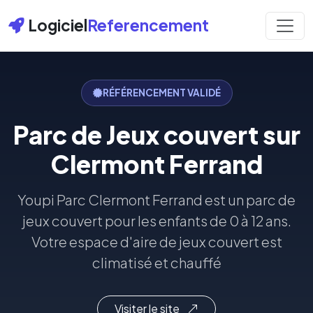
Logiciel
Referencement
RÉFÉRENCEMENT VALIDÉ
Parc de Jeux couvert sur
Clermont Ferrand
Youpi Parc Clermont Ferrand est un parc de
jeux couvert pour les enfants de 0 à 12 ans.
Votre espace d'aire de jeux couvert est
climatisé et chauffé
Visiter le site