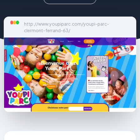
http://www.youpiparc.com/youpi-parc-
clermont-ferrand-63/