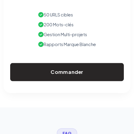
50 URLS cibles
200 Mots-clés
Gestion Multi-projets
Rapports Marque Blanche
Commander
FAQ