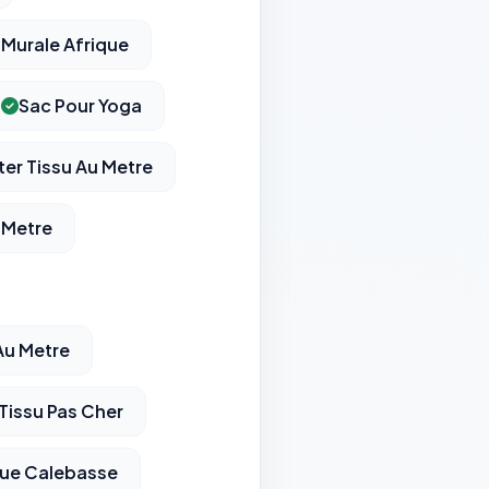
Murale Afrique
Sac Pour Yoga
er Tissu Au Metre
 Metre
Au Metre
Tissu Pas Cher
que Calebasse