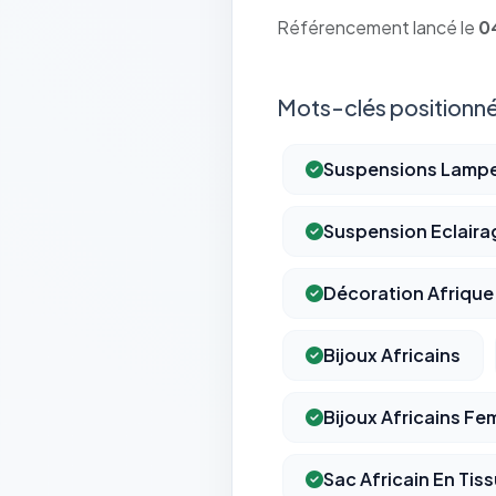
Référencement lancé le
0
Mots-clés positionné
Suspensions Lamp
Suspension Eclaira
Décoration Afrique
Bijoux Africains
Bijoux Africains F
Sac Africain En Tis