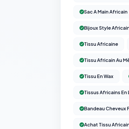
Sac A Main Africain
Bijoux Style Africai
Tissu Africaine
Tissu Africain Au M
Tissu En Wax
Tissus Africains En
Bandeau Cheveux F
Achat Tissu Africai