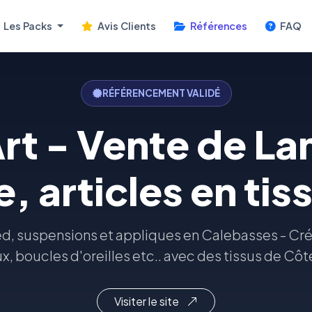
Les Packs
Avis Clients
Références
FAQ
RÉFÉRENCEMENT VALIDÉ
Art - Vente de L
, articles en tiss
d, suspensions et appliques en Calebasses - Cré
, boucles d'oreilles etc.. avec des tissus de Côte
Visiter le site