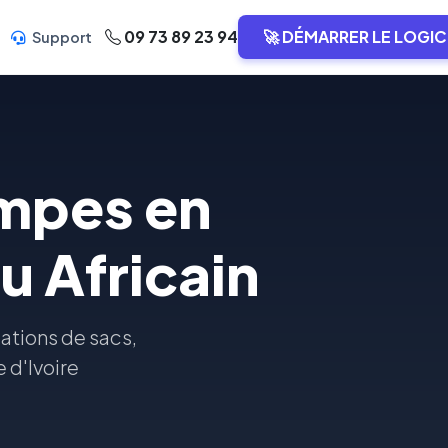
09 73 89 23 94
🚀 DÉMARRER LE LOGIC
Support
ampes en
u Africain
ations de sacs,
 d'Ivoire