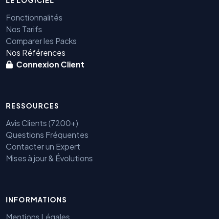
LE LOGICIEL
Fonctionnalités
Nos Tarifs
Comparer les Packs
Nos Références
Connexion Client
RESSOURCES
Avis Clients (7200+)
Questions Fréquentes
Contacter un Expert
Mises à jour & Évolutions
INFORMATIONS
Benjamin — Agent IA SEO &
Mentions Légales
GEO