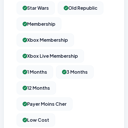
Star Wars
Old Republic
Membership
Xbox Membership
Xbox Live Membership
1 Months
3 Months
12 Months
Payer Moins Cher
Low Cost