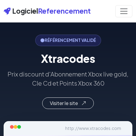
Logiciel
Referencement
RÉFÉRENCEMENT VALIDÉ
Xtracodes
Prix discount d'Abonnement Xbox live gold,
Cle Cd et Points Xbox 360
Visiter le site
http://www.xtracodes.com