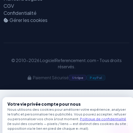
CGV
Confidentialité
Gérer les cookies
© 2010-2026 LogicielReferencement.com - Tous droits
réservés.
Paiement Sécurisé
S
tripe
Pay
Pal
Votre vie privée compte pour nous
Nous utilisons des cookies pour améliorer votre expérience, analyser
le trafic et personnaliser les publicités. Vous pouvez accepter, refuser
ou personnaliser vos choix à tout moment.
Politique de confidentialité
(le suivi des courriels — pixels / liens — est distinct des cookies du site ;
opposition via le lien en pied de chaque e-mail).