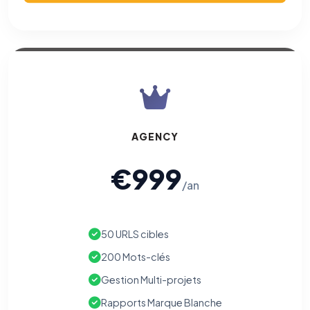
AGENCY
€999
/an
50 URLS cibles
200 Mots-clés
Gestion Multi-projets
Rapports Marque Blanche