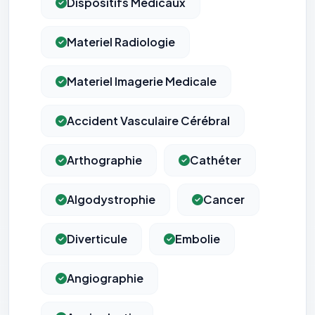
Dispositifs Médicaux
Materiel Radiologie
Materiel Imagerie Medicale
Accident Vasculaire Cérébral
Arthographie
Cathéter
Algodystrophie
Cancer
Diverticule
Embolie
Angiographie