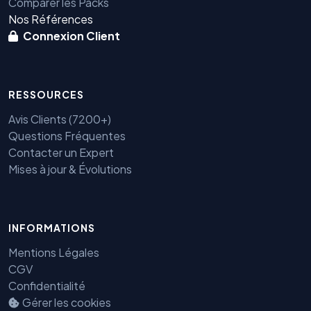
Comparer les Packs
Nos Références
Connexion Client
RESSOURCES
Avis Clients (7200+)
Questions Fréquentes
Contacter un Expert
Mises à jour & Évolutions
INFORMATIONS
Mentions Légales
CGV
Confidentialité
Benjamin — Agent IA SEO &
Gérer les cookies
GEO