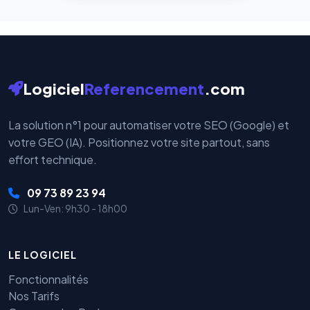
cryptées par ces plateformes certifiées PCI DSS.
Logiciel
Referencement
.com
La solution n°1 pour automatiser votre SEO (Google) et
votre GEO (IA). Positionnez votre site partout, sans
effort technique.
09 73 89 23 94
Lun-Ven: 9h30 - 18h00
LE LOGICIEL
Fonctionnalités
Nos Tarifs