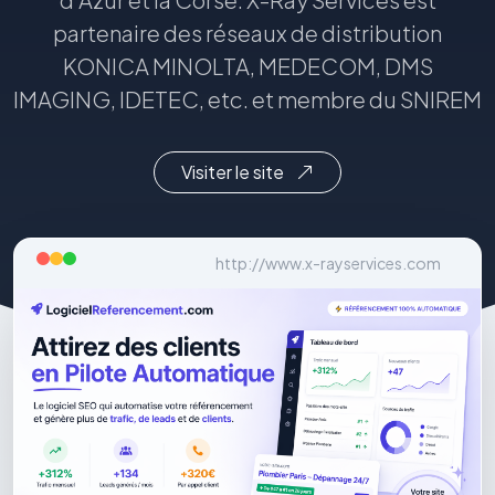
partenaire des réseaux de distribution
KONICA MINOLTA, MEDECOM, DMS
IMAGING, IDETEC, etc. et membre du SNIREM
Visiter le site
http://www.x-rayservices.com