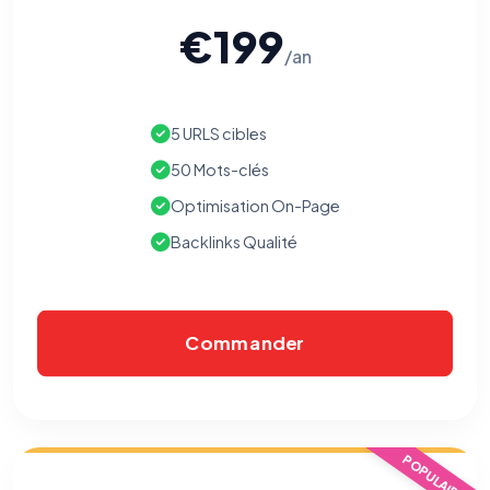
€199
/an
5 URLS cibles
50 Mots-clés
Optimisation On-Page
Backlinks Qualité
Commander
POPULAIRE