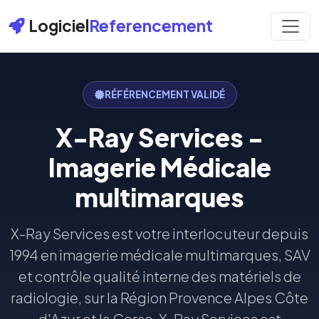
Logiciel
Referencement
RÉFÉRENCEMENT VALIDÉ
X-Ray Services -
Imagerie Médicale
multimarques
X-Ray Services est votre interlocuteur depuis
1994 en imagerie médicale multimarques, SAV
et contrôle qualité interne des matériels de
radiologie, sur la Région Provence Alpes Côte
d'Azur et la Corse. X-Ray Services est