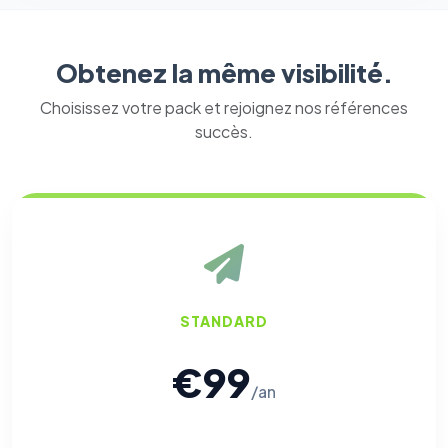
Obtenez la même visibilité.
Choisissez votre pack et rejoignez nos références
succès.
STANDARD
€99
/an