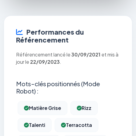
Performances du
Référencement
Référencement lancé le
30/09/2021
et mis à
jour le
22/09/2023
.
Mots-clés positionnés (Mode
Robot) :
Matière Grise
Rizz
Talenti
Terracotta