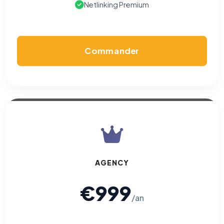
Netlinking Premium
Commander
AGENCY
€999
/an