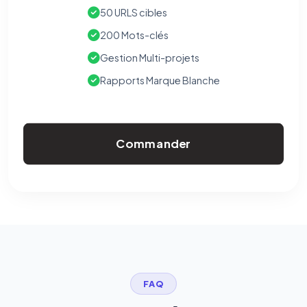
50 URLS cibles
200 Mots-clés
Gestion Multi-projets
Rapports Marque Blanche
Commander
FAQ