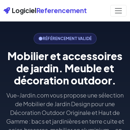
Logiciel
Referencement
RÉFÉRENCEMENT VALIDÉ
Mobilier et accessoires
de jardin. Meuble et
décoration outdoor.
Vue-Jardin.com vous propose une sélection
de Mobilier de Jardin Design pour une
Décoration Outdoor Originale et Haut de
Gamme : bacs et jardinières en terre cuite et
acier, braseros, mobilier en aluminium ... en