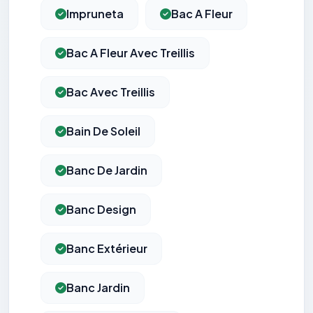
Impruneta
Bac A Fleur
Bac A Fleur Avec Treillis
Bac Avec Treillis
Bain De Soleil
Banc De Jardin
Banc Design
Banc Extérieur
Banc Jardin