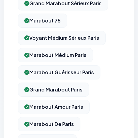
Grand Marabout Sérieux Paris
Marabout 75
Voyant Médium Sérieux Paris
Marabout Médium Paris
Marabout Guérisseur Paris
Grand Marabout Paris
Marabout Amour Paris
Marabout De Paris