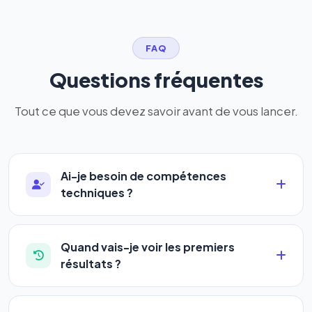
FAQ
Questions fréquentes
Tout ce que vous devez savoir avant de vous lancer.
Ai-je besoin de compétences
techniques ?
Absolument pas. Notre logiciel a été conçu pour
être accessible à
tous les profils
: artisans,
Quand vais-je voir les premiers
commerçants, auto-entrepreneurs, PME ou
résultats ?
agences. Pas de code, pas de configuration
La plupart de nos utilisateurs observent une
complexe — vous renseignez l'adresse de votre