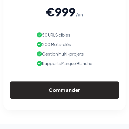
€999
/an
50 URLS cibles
200 Mots-clés
Gestion Multi-projets
Rapports Marque Blanche
Commander