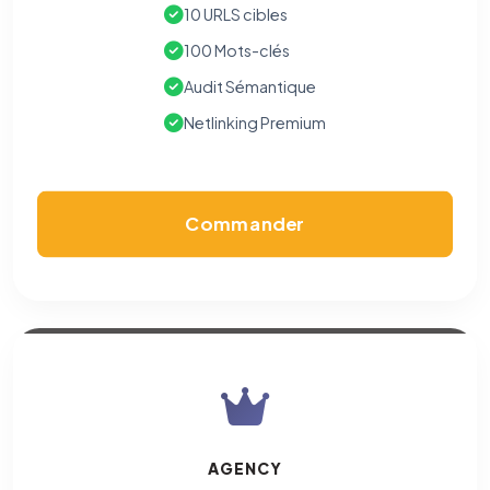
10 URLS cibles
100 Mots-clés
Audit Sémantique
Netlinking Premium
Commander
AGENCY