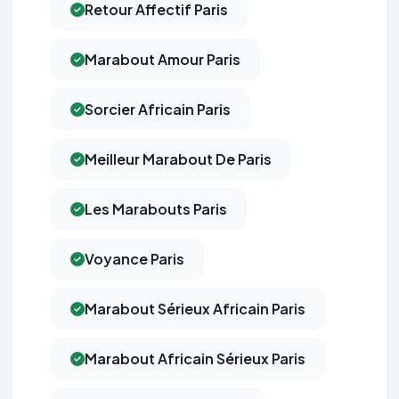
Retour Affectif Paris
Traceurs des courriels
HORS SITE WEB
Les e-mails peuvent contenir un pixel d'ouverture et des liens
traçants (Art. 82 loi Informatique et Libertés ; recommandation CNIL
Marabout Amour Paris
pixels 2026 / FAQ juillet 2026).
Ce suivi n'est pas géré par ce
bandeau cookies
(cadre distinct du site web). Pour vous y
opposer : utilisez le
lien dédié en pied de chaque courriel
(« Pour
Sorcier Africain Paris
vous opposer à ce suivi ») — sans vous désinscrire des envois — ou
écrivez à
contact@logicielreferencement.com
. Détail :
Politique de
confidentialité
(section Traceurs dans les Courriels).
Meilleur Marabout De Paris
Les Marabouts Paris
Voyance Paris
Marabout Sérieux Africain Paris
Marabout Africain Sérieux Paris