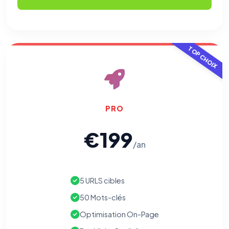
TOP CHOIX
PRO
€199
/an
5 URLS cibles
50 Mots-clés
Optimisation On-Page