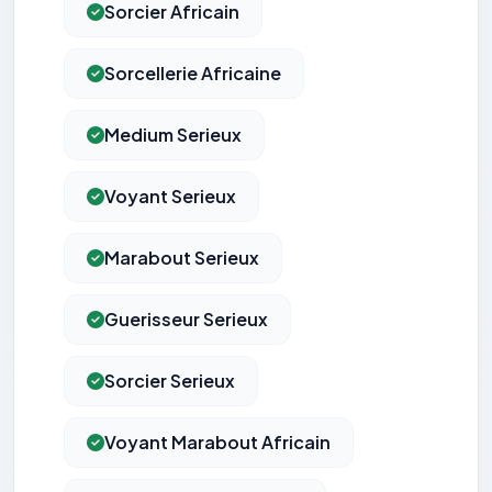
Sorcier Africain
Sorcellerie Africaine
Medium Serieux
Voyant Serieux
Marabout Serieux
Guerisseur Serieux
Sorcier Serieux
Voyant Marabout Africain