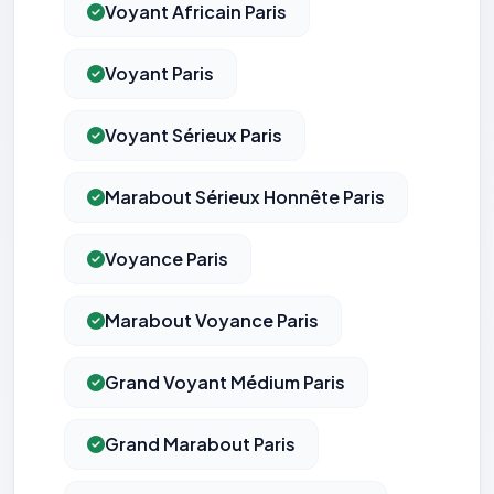
Voyant Africain Paris
Voyant Paris
Voyant Sérieux Paris
Marabout Sérieux Honnête Paris
Voyance Paris
Marabout Voyance Paris
Grand Voyant Médium Paris
Grand Marabout Paris