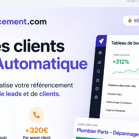
http: