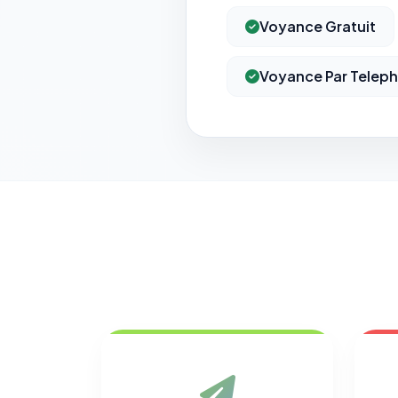
Voyance Gratuit
Voyance Par Telep