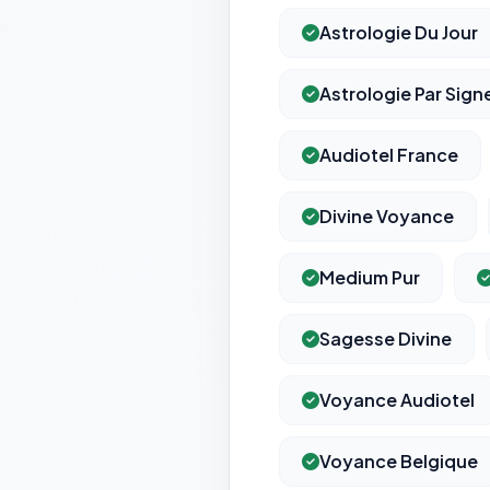
Astrologie Du Jour
Astrologie Par Sign
Audiotel France
Divine Voyance
Medium Pur
Sagesse Divine
Voyance Audiotel
Voyance Belgique