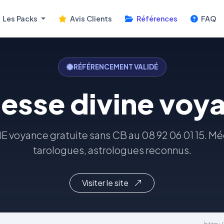
Les Packs
Avis Clients
Références
FAQ
RÉFÉRENCEMENT VALIDÉ
esse divine voy
 voyance gratuite sans CB au 08 92 06 01 15. Mé
tarologues, astrologues reconnus.
Visiter le site