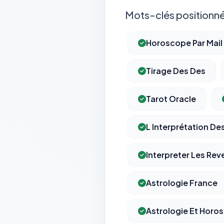
Mots-clés positionné
Horoscope Par Mail
Tirage Des Des
Tarot Oracle
L Interprétation De
Interpreter Les Rev
Astrologie France
Astrologie Et Horo