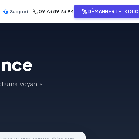
09 73 89 23 94
🚀 DÉMARRER LE LOGIC
Support
ance
diums, voyants,