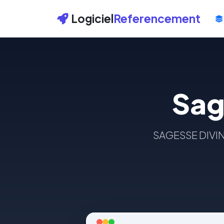
Logiciel
Referencement
Sag
SAGESSE DIVINE