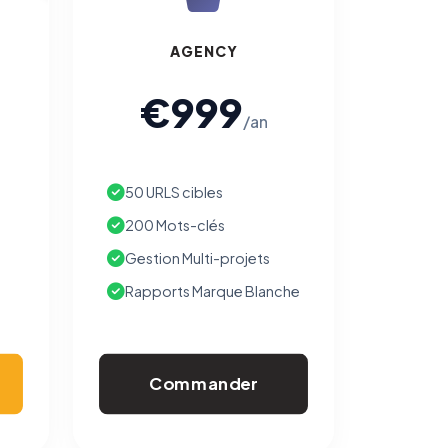
AGENCY
€999
/an
50 URLS cibles
200 Mots-clés
Gestion Multi-projets
Rapports Marque Blanche
Commander