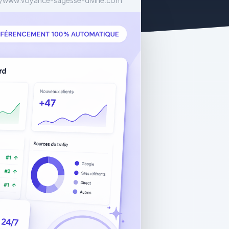
//www.voyance-sagesse-divine.com