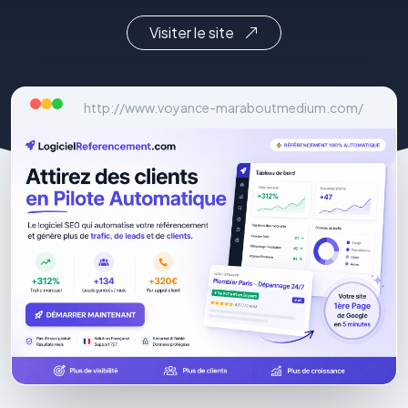
Visiter le site
http://www.voyance-maraboutmedium.com/