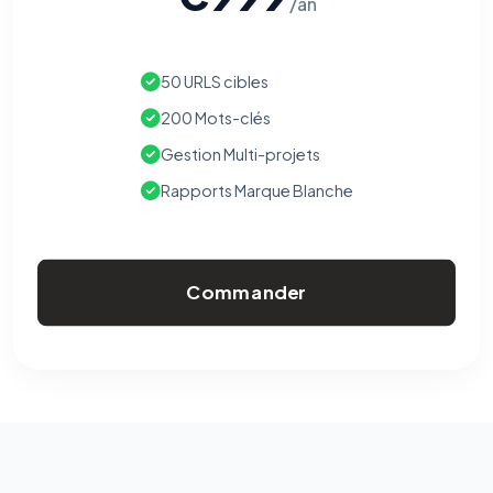
/an
50 URLS cibles
200 Mots-clés
Gestion Multi-projets
Rapports Marque Blanche
Commander