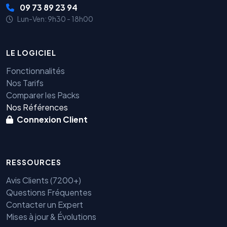
09 73 89 23 94
Lun-Ven: 9h30 - 18h00
LE LOGICIEL
Fonctionnalités
Nos Tarifs
Comparer les Packs
Nos Références
Connexion Client
RESSOURCES
Avis Clients (7200+)
Questions Fréquentes
Contacter un Expert
Mises à jour & Évolutions