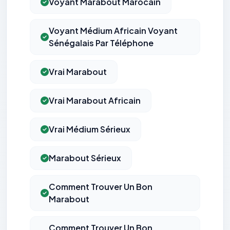
Voyant Marabout Marocain
Voyant Médium Africain Voyant
Sénégalais Par Téléphone
Vrai Marabout
Vrai Marabout Africain
Vrai Médium Sérieux
Marabout Sérieux
Comment Trouver Un Bon
Marabout
Comment Trouver Un Bon