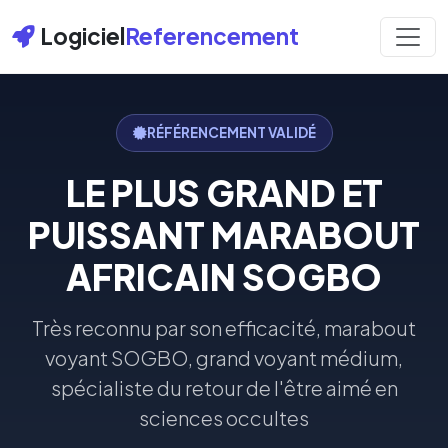
Logiciel
Referencement
RÉFÉRENCEMENT VALIDÉ
LE PLUS GRAND ET
PUISSANT MARABOUT
AFRICAIN SOGBO
Très reconnu par son efficacité, marabout
voyant SOGBO, grand voyant médium,
spécialiste du retour de l'être aimé en
sciences occultes