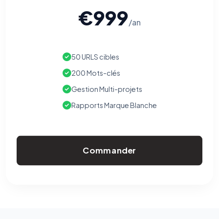
€999
/an
50 URLS cibles
200 Mots-clés
Gestion Multi-projets
Rapports Marque Blanche
Commander