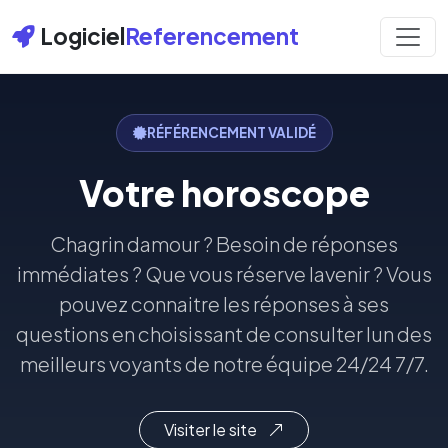
Logiciel
Referencement
RÉFÉRENCEMENT VALIDÉ
Votre horoscope
Chagrin damour ? Besoin de réponses
immédiates ? Que vous réserve lavenir ? Vous
pouvez connaitre les réponses à ses
questions en choisissant de consulter lun des
meilleurs voyants de notre équipe 24/24 7/7.
Visiter le site