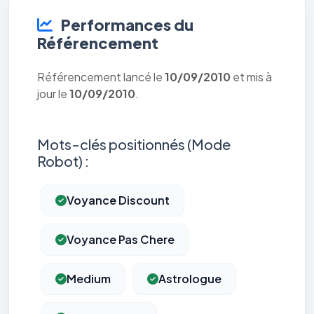
Performances du
Référencement
Référencement lancé le
10/09/2010
et mis à
jour le
10/09/2010
.
Mots-clés positionnés (Mode
Robot) :
Voyance Discount
Voyance Pas Chere
Medium
Astrologue