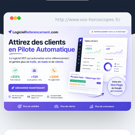
http://www.vos-horoscopes.fr/