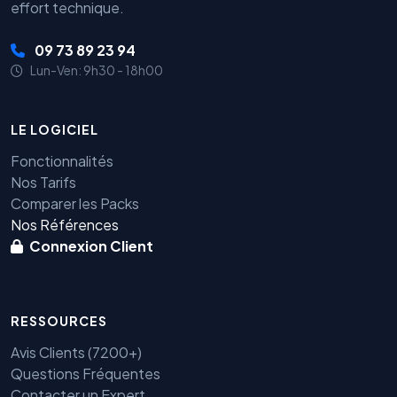
effort technique.
09 73 89 23 94
Lun-Ven: 9h30 - 18h00
LE LOGICIEL
Fonctionnalités
Nos Tarifs
Comparer les Packs
Nos Références
Connexion Client
RESSOURCES
Avis Clients (7200+)
Questions Fréquentes
Contacter un Expert