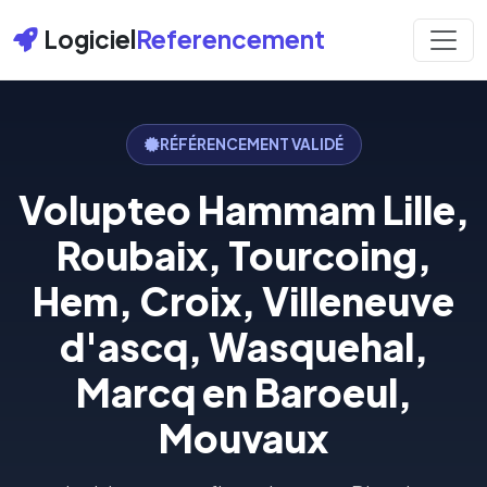
Logiciel
Referencement
RÉFÉRENCEMENT VALIDÉ
Volupteo Hammam Lille,
Roubaix, Tourcoing,
Hem, Croix, Villeneuve
d'ascq, Wasquehal,
Marcq en Baroeul,
Mouvaux