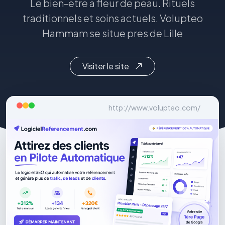
Le bien-etre a fleur de peau. Rituels
traditionnels et soins actuels. Volupteo
Hammam se situe pres de Lille
Visiter le site
http://www.volupteo.com/