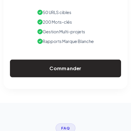
50 URLS cibles
200 Mots-clés
Gestion Multi-projets
Rapports Marque Blanche
Commander
FAQ