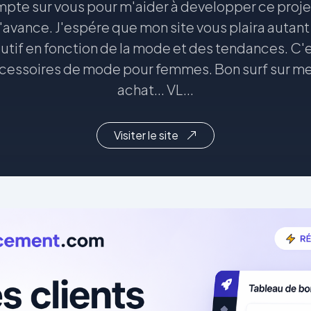
pte sur vous pour m'aider à developper ce projet 
'avance. J'espére que mon site vous plaira autant q
olutif en fonction de la mode et des tendances. C'e
ccessoires de mode pour femmes. Bon surf sur me
achat... VL...
Visiter le site