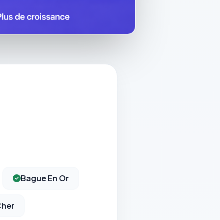
Bague En Or
Cher