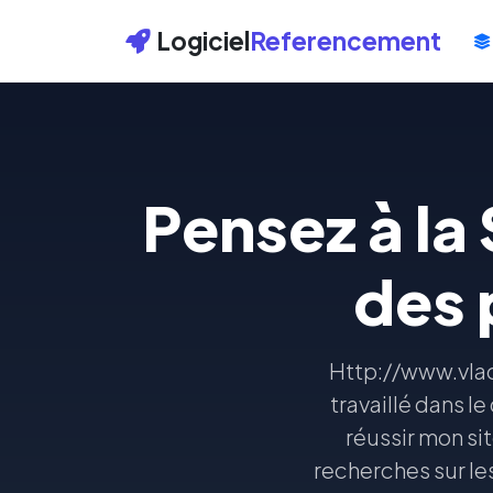
Logiciel
Referencement
Pensez à la S
des p
Http://www.vlacc
travaillé dans 
réussir mon sit
recherches sur le