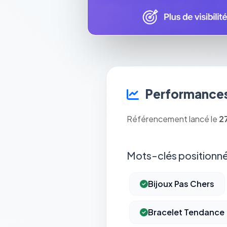
Performances
Référencement lancé le
2
Mots-clés positionné
Bijoux Pas Chers
Bracelet Tendance