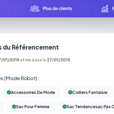
 du Référencement
7/01/2015
et mis à jour le
27/01/2015
.
s (Mode Robot) :
Accessoires De Mode
Colliers Fantaisie
Sac Pour Femme
Sac Tendancesac Pas 