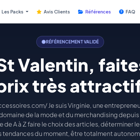
Les Packs
Avis Clients
Références
FAQ
RÉFÉRENCEMENT VALIDÉ
t Valentin, faites
rix très attracti
essoires.com/ Je suis Virginie, une entrepreneus
le domaine de la mode et du merchandising depuis 
e de A à Z faire le choix des articles, déterminer les
s tendances du moment, être totalment autonome, 