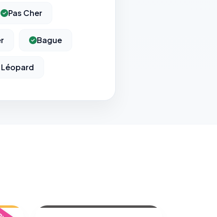
Pas Cher
r
Bague
 Léopard