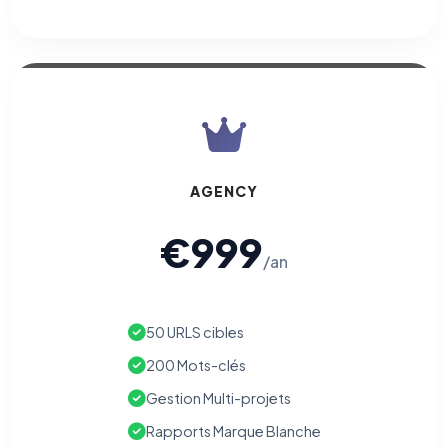
AGENCY
€999
/an
50 URLS cibles
200 Mots-clés
Gestion Multi-projets
Rapports Marque Blanche