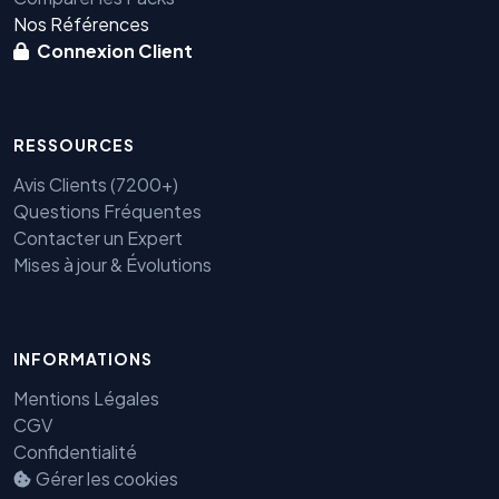
Nos Références
Connexion Client
RESSOURCES
Avis Clients (7200+)
Questions Fréquentes
Contacter un Expert
Mises à jour & Évolutions
INFORMATIONS
Mentions Légales
Benjamin — Agent IA SEO &
GEO
CGV
Confidentialité
Gérer les cookies