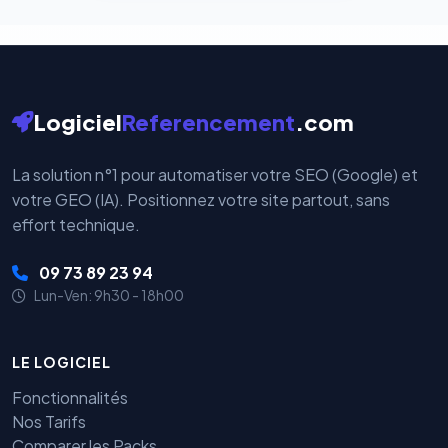
Logiciel
Referencement
.com
La solution n°1 pour automatiser votre SEO (Google) et
votre GEO (IA). Positionnez votre site partout, sans
effort technique.
09 73 89 23 94
Lun-Ven: 9h30 - 18h00
LE LOGICIEL
Fonctionnalités
Nos Tarifs
Comparer les Packs