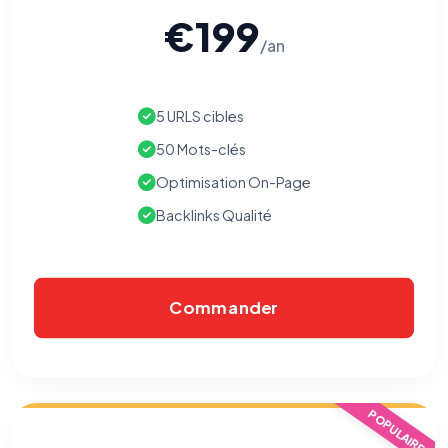
€199
/an
5 URLS cibles
50 Mots-clés
Optimisation On-Page
Backlinks Qualité
Commander
POPULAIRE