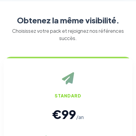
Obtenez la même visibilité.
Choisissez votre pack et rejoignez nos références
succès.
STANDARD
€99
⚙️
/an
Cookies essentiels
TOUJOURS ACTIF