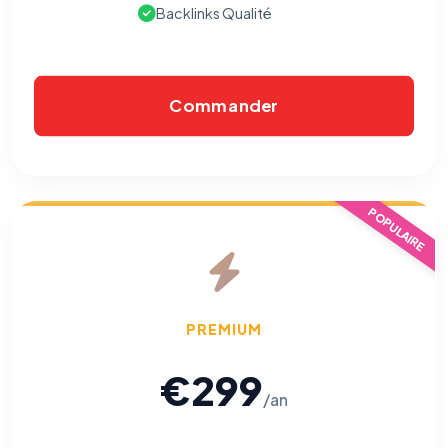
Backlinks Qualité
Commander
POPULAIRE
PREMIUM
€299
/an