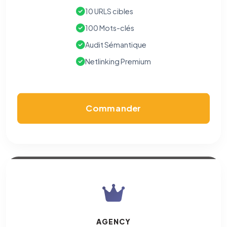
10 URLS cibles
100 Mots-clés
Audit Sémantique
Netlinking Premium
Commander
AGENCY