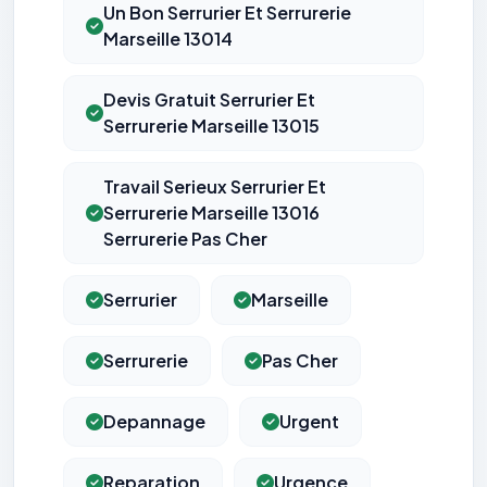
Un Bon Serrurier Et Serrurerie
Marseille 13014
Devis Gratuit Serrurier Et
Serrurerie Marseille 13015
Travail Serieux Serrurier Et
Serrurerie Marseille 13016
Serrurerie Pas Cher
Serrurier
Marseille
Serrurerie
Pas Cher
Depannage
Urgent
Reparation
Urgence