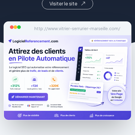
Visiter le site
http://www.vitrier-serrurier-marseille.com/