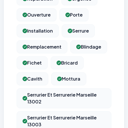
Ouverture
Porte
Installation
Serrure
Remplacement
Blindage
Fichet
Bricard
Cavith
Mottura
Serrurier Et Serrurerie Marseille
13002
Serrurier Et Serrurerie Marseille
13003