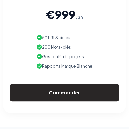
€999
/an
50 URLS cibles
200 Mots-clés
Gestion Multi-projets
Rapports Marque Blanche
Commander