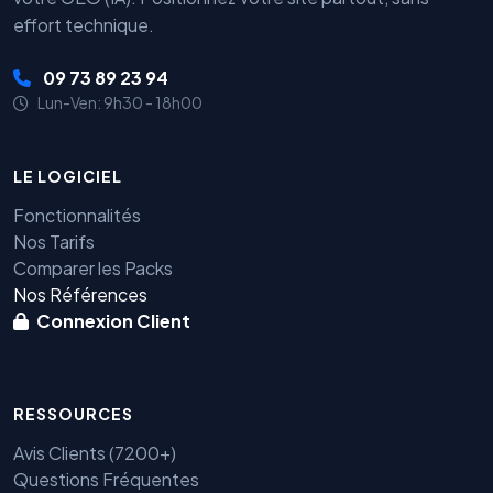
effort technique.
09 73 89 23 94
Lun-Ven: 9h30 - 18h00
LE LOGICIEL
Fonctionnalités
Nos Tarifs
Comparer les Packs
Nos Références
Connexion Client
RESSOURCES
Avis Clients (7200+)
Questions Fréquentes