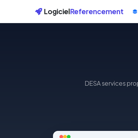
Logiciel
Referencement
DESA services prop