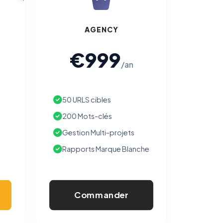
AGENCY
€999
/an
50 URLS cibles
200 Mots-clés
Gestion Multi-projets
Rapports Marque Blanche
Commander