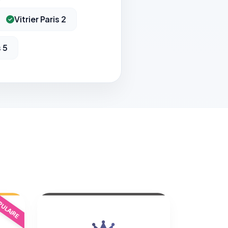
Vitrier Paris 2
s 5
ULAIRE