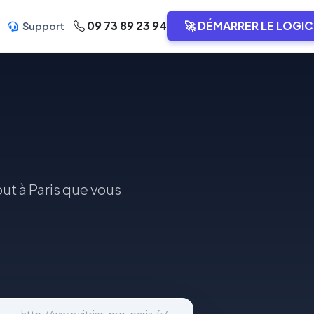
09 73 89 23 94
🚀 DÉMARRER LE LOGIC
Support
ut à Paris que vous