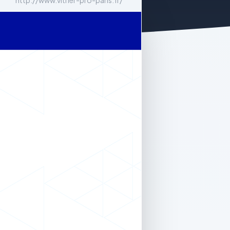
http://www.vitrier-pro-paris.fr/