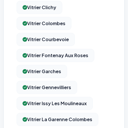
votre navigation.
Vitrier Clichy
Traceurs des courriels
HORS SITE WEB
Les e-mails peuvent contenir un pixel d'ouverture et des liens
Vitrier Colombes
traçants (Art. 82 loi Informatique et Libertés ; recommandation CNIL
pixels 2026 / FAQ juillet 2026).
Ce suivi n'est pas géré par ce
bandeau cookies
(cadre distinct du site web). Pour vous y
Vitrier Courbevoie
opposer : utilisez le
lien dédié en pied de chaque courriel
(« Pour
vous opposer à ce suivi ») — sans vous désinscrire des envois — ou
écrivez à
contact@logicielreferencement.com
. Détail :
Politique de
confidentialité
(section Traceurs dans les Courriels).
Vitrier Fontenay Aux Roses
Vitrier Garches
Vitrier Gennevilliers
Vitrier Issy Les Moulineaux
Vitrier La Garenne Colombes