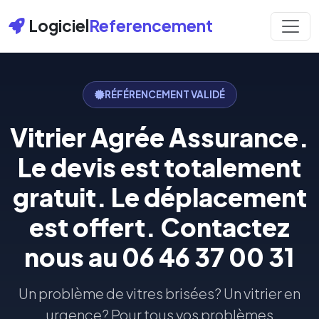
Logiciel
Referencement
RÉFÉRENCEMENT VALIDÉ
Vitrier Agrée Assurance.
Le devis est totalement
gratuit. Le déplacement
est offert. Contactez
nous au 06 46 37 00 31
Un problème de vitres brisées? Un vitrier en
urgence? Pour tous vos problèmes