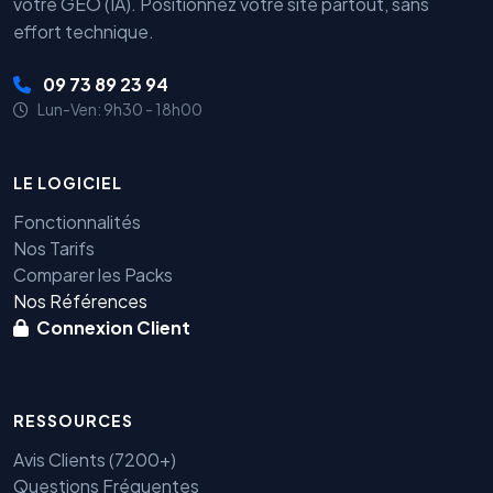
votre GEO (IA). Positionnez votre site partout, sans
effort technique.
09 73 89 23 94
Lun-Ven: 9h30 - 18h00
LE LOGICIEL
Fonctionnalités
Nos Tarifs
Comparer les Packs
Nos Références
Connexion Client
RESSOURCES
Avis Clients (7200+)
Questions Fréquentes