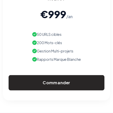
€999
/an
50 URLS cibles
200 Mots-clés
Gestion Multi-projets
Rapports Marque Blanche
Commander