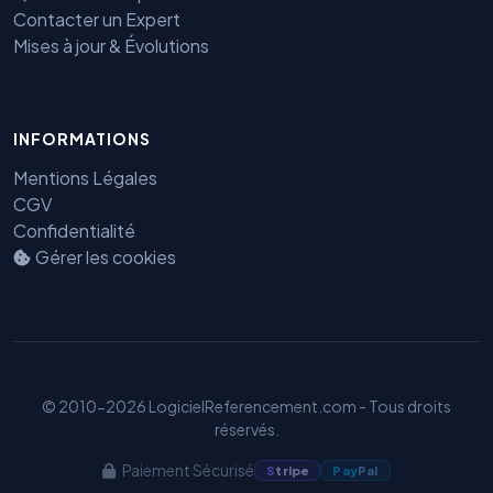
Contacter un Expert
Mises à jour & Évolutions
INFORMATIONS
Mentions Légales
CGV
Confidentialité
Gérer les cookies
Benjamin — Agent IA SEO &
GEO
© 2010-2026 LogicielReferencement.com - Tous droits
réservés.
Paiement Sécurisé
S
tripe
Pay
Pal