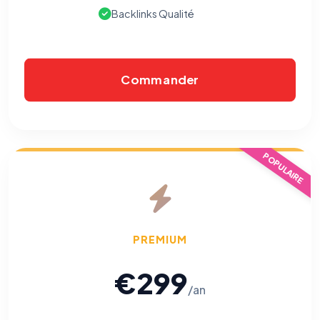
Backlinks Qualité
Commander
POPULAIRE
PREMIUM
€299
/an