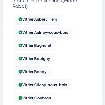
Mots-clés positionnés (Mode
Robot) :
Vitrier Aubervilliers
Vitrier Aulnay-sous-bois
Vitrier Bagnolet
Vitrier Bobigny
Vitrier Bondy
Vitrier Clichy-sous-bois
Vitrier Coubron