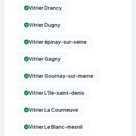
Vitrier Drancy
Vitrier Dugny
Vitrier épinay-sur-seine
Vitrier Gagny
Vitrier Gournay-sur-marne
Vitrier L'île-saint-denis
Vitrier La Courneuve
Vitrier Le Blanc-mesnil