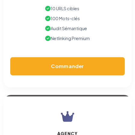
10 URLS cibles
100 Mots-clés
Audit Sémantique
Netlinking Premium
Commander
AGENCY