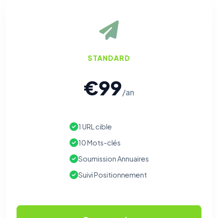
STANDARD
€99
/an
1 URL cible
10 Mots-clés
Soumission Annuaires
Suivi Positionnement