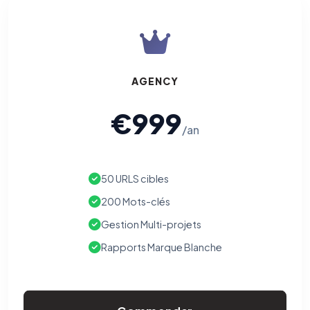
AGENCY
€999
/an
50 URLS cibles
200 Mots-clés
Gestion Multi-projets
Rapports Marque Blanche