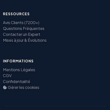
RESSOURCES
Avis Clients (7200+)
Questions Fréquentes
Contacter un Expert
Mises à jour & Évolutions
INFORMATIONS
Mentions Légales
Benjamin — Agent IA SEO &
GEO
CGV
Confidentialité
Gérer les cookies