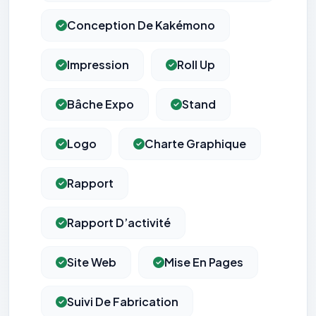
Conception De Kakémono
Impression
Roll Up
Bâche Expo
Stand
Logo
Charte Graphique
Rapport
Rapport D’activité
Site Web
Mise En Pages
Suivi De Fabrication