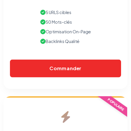
5 URLS cibles
50 Mots-clés
Optimisation On-Page
Backlinks Qualité
Commander
POPULAIRE