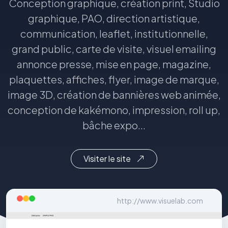
Conception graphique, création print, Studio
graphique, PAO, direction artistique,
communication, leaflet, institutionnelle,
grand public, carte de visite, visuel emailing
annonce presse, mise en page, magazine,
plaquettes, affiches, flyer, image de marque,
image 3D, création de bannières web animée,
conception de kakémono, impression, roll up,
bâche expo...
Visiter le site
http://www.visuelab.com