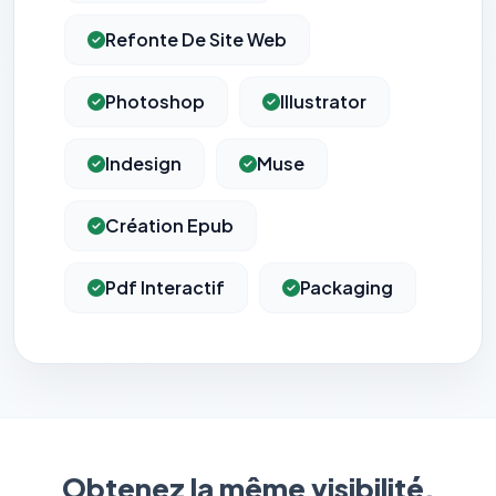
Refonte De Site Web
Photoshop
Illustrator
Indesign
Muse
Création Epub
Pdf Interactif
Packaging
Obtenez la même visibilité.