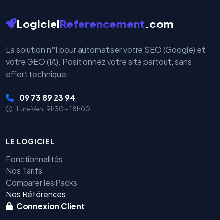
Logiciel
Referencement
.com
La solution n°1 pour automatiser votre SEO (Google) et
votre GEO (IA). Positionnez votre site partout, sans
effort technique.
09 73 89 23 94
Lun-Ven: 9h30 - 18h00
LE LOGICIEL
Fonctionnalités
Nos Tarifs
Comparer les Packs
Nos Références
Connexion Client