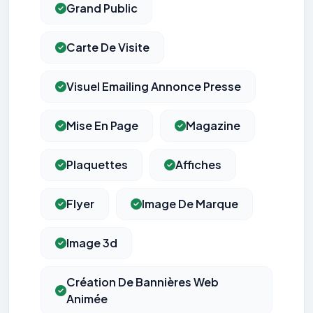
Grand Public
Carte De Visite
Visuel Emailing Annonce Presse
Mise En Page
Magazine
Plaquettes
Affiches
Flyer
Image De Marque
Image 3d
Création De Bannières Web
Animée