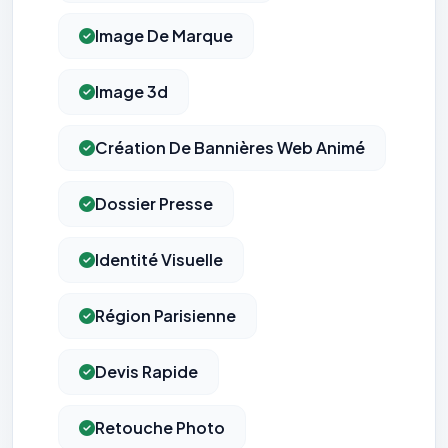
Image De Marque
Image 3d
Création De Bannières Web Animé
Dossier Presse
Identité Visuelle
Région Parisienne
Devis Rapide
Retouche Photo