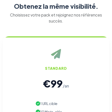
Obtenez la même visibilité.
Choisissez votre pack et rejoignez nos références
succès.
STANDARD
€99
/an
1 URL cible
10 Mots-clés