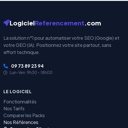
Logiciel
Referencement
.com
La solution n°1 pour automatiser votre SEO (Google) et
votre GEO (IA). Positionnez votre site partout, sans
effort technique.
09 73 89 23 94
Lun-Ven: 9h30 - 18h00
LE LOGICIEL
Fonctionnalités
Nos Tarifs
Comparer les Packs
Nos Références