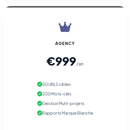
AGENCY
€999
/an
50 URLS cibles
200 Mots-clés
Gestion Multi-projets
Rapports Marque Blanche