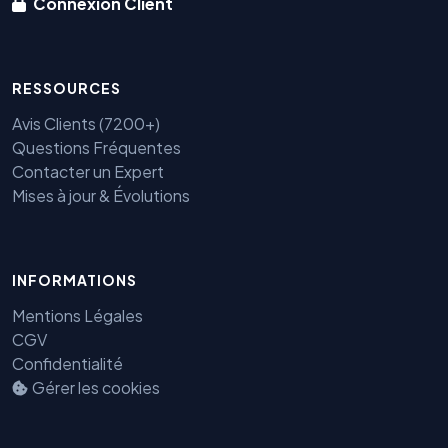
Connexion Client
RESSOURCES
Avis Clients (7200+)
Questions Fréquentes
Contacter un Expert
Mises à jour & Évolutions
INFORMATIONS
Benjamin — Agent IA SEO &
Mentions Légales
GEO
CGV
Confidentialité
Gérer les cookies