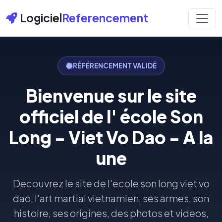
Logiciel
Referencement
RÉFÉRENCEMENT VALIDÉ
Bienvenue sur le site
officiel de l' école Son
Long - Viet Vo Dao - A la
une
Decouvrez le site de l'ecole son long viet vo
dao, l'art martial vietnamien, ses armes, son
histoire, ses origines, des photos et videos,