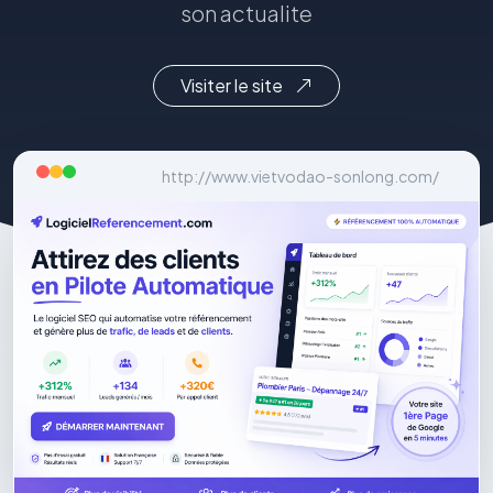
son actualite
Visiter le site
http://www.vietvodao-sonlong.com/