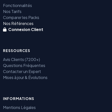
Fonctionnalités
Nos Tarifs
Comparer les Packs
Nos Références
Connexion Client
RESSOURCES
Avis Clients (7200+)
Questions Fréquentes
Contacter un Expert
Mises à jour & Évolutions
INFORMATIONS
Mentions Légales
Benjamin — Agent IA SEO &