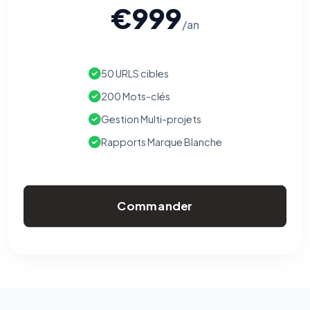
€999
/an
50 URLS cibles
200 Mots-clés
Gestion Multi-projets
Rapports Marque Blanche
Commander