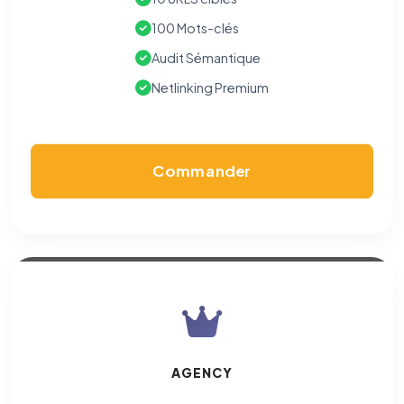
100 Mots-clés
Audit Sémantique
Netlinking Premium
Commander
AGENCY