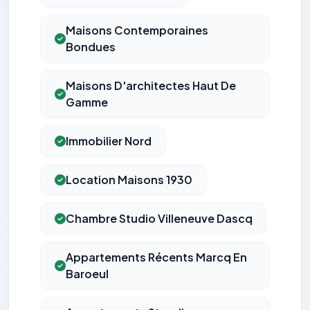
Maisons Contemporaines
Bondues
Maisons D'architectes Haut De
Gamme
Immobilier Nord
Location Maisons 1930
Chambre Studio Villeneuve Dascq
Appartements Récents Marcq En
Baroeul