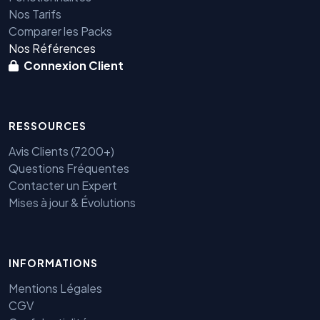
Nos Tarifs
Comparer les Packs
Nos Références
Connexion Client
RESSOURCES
Avis Clients (7200+)
Questions Fréquentes
Contacter un Expert
Mises à jour & Évolutions
INFORMATIONS
Mentions Légales
Benjamin — Agent IA SEO &
CGV
GEO