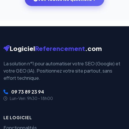
votre historique.
par nos serveurs — elles sont gérées directement et
cryptées par ces plateformes certifiées PCI DSS.
Logiciel
Referencement
.com
La solution n°1 pour automatiser votre SEO (Google) et
votre GEO (IA). Positionnez votre site partout, sans
effort technique.
09 73 89 23 94
Lun-Ven: 9h30 - 18h00
LE LOGICIEL
Fonctionnalités