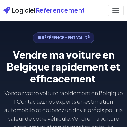
Logiciel
Referencement
RÉFÉRENCEMENT VALIDÉ
Vendre ma voiture en
Belgique rapidement et
efficacement
Vendez votre voiture rapidement en Belgique
! Contactez nos experts en estimation
automobile et obtenez un devis précis pour la
valeur de votre véhicule.Vendre ma voiture
simplement et rapidement et en toute