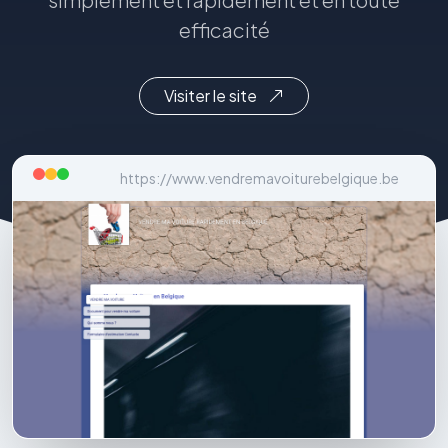
efficacité
Visiter le site
https://www.vendremavoiturebelgique.be