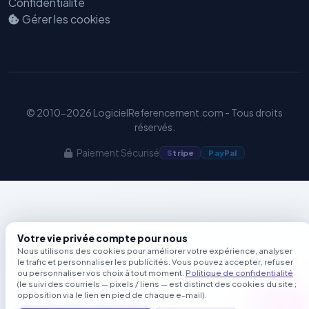
Confidentialité
Gérer les cookies
© 2010-2026 LogicielReferencement.com - Tous droits
réservés.
Paiement Sécurisé
S
tripe
Pay
Pal
Votre vie privée compte pour nous
Nous utilisons des cookies pour améliorer votre expérience, analyser
le trafic et personnaliser les publicités. Vous pouvez accepter, refuser
ou personnaliser vos choix à tout moment.
Politique de confidentialité
(le suivi des courriels — pixels / liens — est distinct des cookies du site ;
opposition via le lien en pied de chaque e-mail).